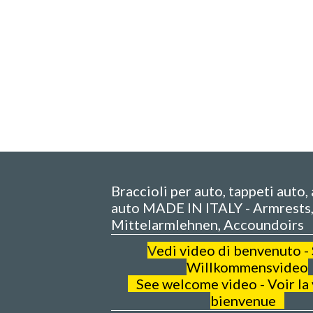
Braccioli per auto, tappeti auto,
auto MADE IN ITALY - Armrests
Mittelarmlehnen, Accoundoirs
V
edi video di benvenuto -
Willkommensvideo
See welcome video - Voir la
bienvenue