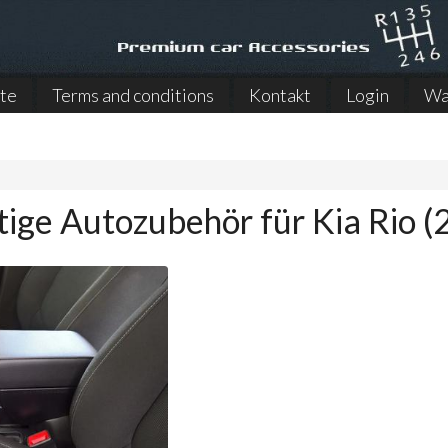
ite
Terms and conditions
Kontakt
Login
Wa
)
ige Autozubehör für Kia Rio 