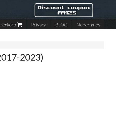
renkorb
Privacy
BLOG
Nederlands
(2017-2023)