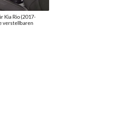
r Kia Rio (2017-
e verstellbaren