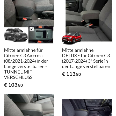
Mittelarmlehne für
Mittelarmlehne
Citroen C3 Aircross
DELUXE für Citroen C3
(08/2021-2024) in der
(2017-2024) 3° Serie in
Länge verstellbaren -
der Länge verstellbaren
TUNNEL MIT
113
€
,80
VERSCHLUSS
103
€
,80