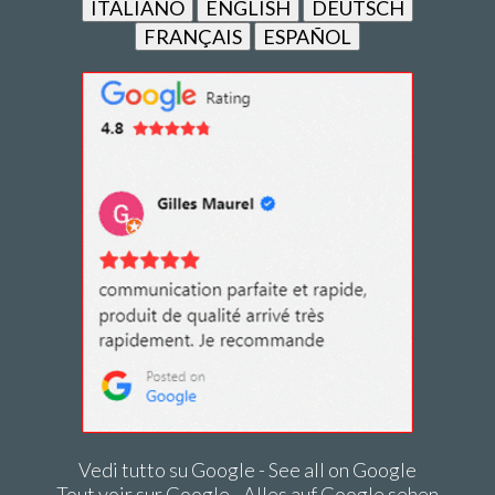
ITALIANO
ENGLISH
DEUTSCH
FRANÇAIS
ESPAÑOL
Vedi tutto su Google - See all on Google
Tout voir sur Google - Alles auf Google sehen