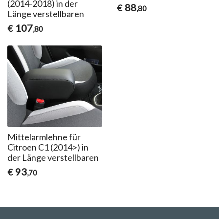
(2014-2018) in der
88
€
,80
Länge verstellbaren
107
€
,80
Mittelarmlehne für
Citroen C1 (2014>) in
der Länge verstellbaren
93
€
,70