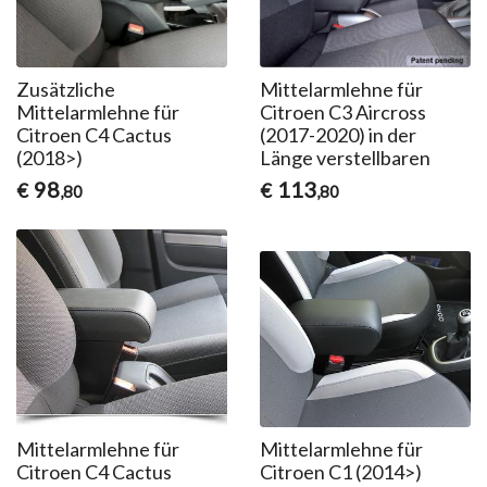
Zusätzliche
Mittelarmlehne für
Mittelarmlehne für
Citroen C3 Aircross
Citroen C4 Cactus
(2017-2020) in der
(2018>)
Länge verstellbaren
98
113
€
€
,80
,80
Mittelarmlehne für
Mittelarmlehne für
Citroen C4 Cactus
Citroen C1 (2014>)