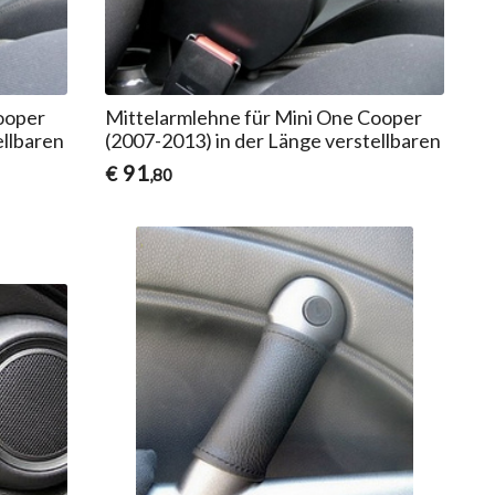
ooper
Mittelarmlehne für Mini One Cooper
ellbaren
(2007-2013) in der Länge verstellbaren
91
€
,80