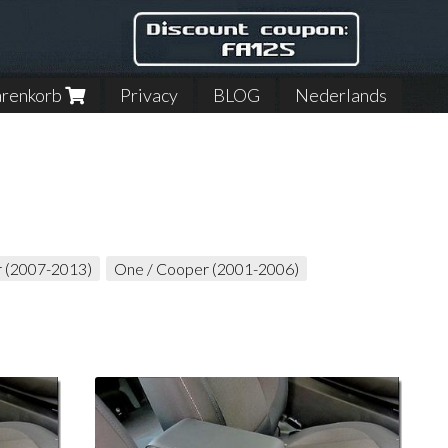
renkorb
Privacy
BLOG
Nederlands
 (2007-2013)
One / Cooper (2001-2006)