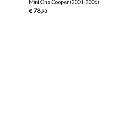
Mini One Cooper (2001-2006)
78
€
,90