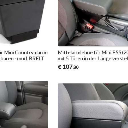
ür Mini Countryman in
Mittelarmlehne für Mini F55 (2
lbaren - mod. BREIT
mit 5 Türen in der Länge verste
107
€
,80