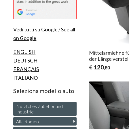
Vedi tutti su Google
/
See all
on Google
ENGLISH
Mittelarmlehne f
der Länge verstel
DEUTSCH
120
€
,80
FRANÇAIS
ITALIANO
Seleziona modello auto
Nützliches Zubehör und
Industrie
Alfa Romeo