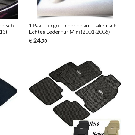
ienisch
1 Paar Türgriffblenden auf Italienisch
13)
Echtes Leder für Mini (2001-2006)
24
€
,90