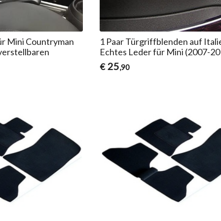
ür Mini Countryman
1 Paar Türgriffblenden auf Ital
verstellbaren
Echtes Leder für Mini (2007-20
25
€
,90