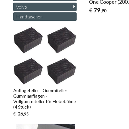
One Cooper (200
Volvo
79
€
,90
Handtaschen
Auflageteller - Gummiteller -
Gummiauflagen -
Vollgummiteller für Hebebühne
(4 Stück)
26
€
,95