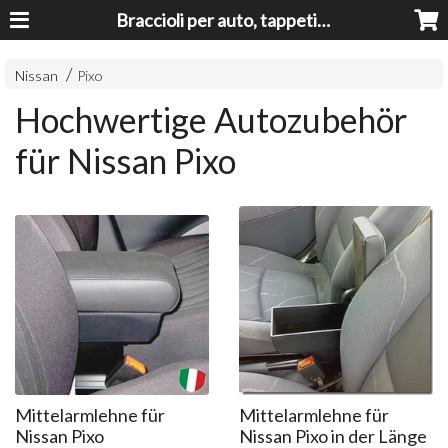
Braccioli per auto, tappeti auto, accessori auto MADE IN ITALY - Armrests, Mittelarmlehnen, Accoundoirs
Nissan
Pixo
Hochwertige Autozubehör
für Nissan Pixo
Mittelarmlehne für
Mittelarmlehne für
Nissan Pixo
Nissan Pixo in der Länge