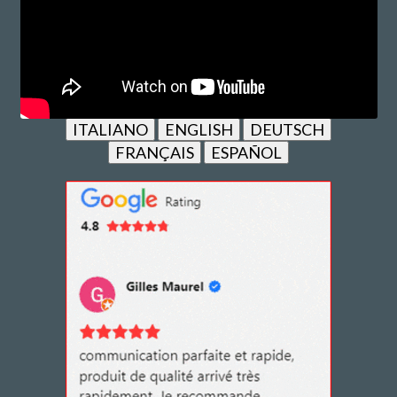
ITALIANO
ENGLISH
DEUTSCH
FRANÇAIS
ESPAÑOL