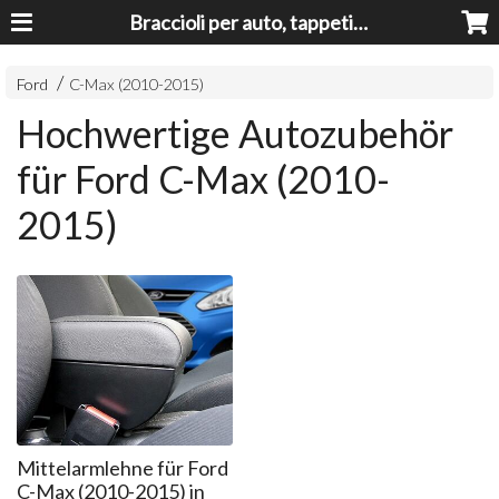
Braccioli per auto, tappeti auto, accessori auto MADE IN ITALY - Armrests, Mittelarmlehnen, Accoundoirs
Ford
C-Max (2010-2015)
Hochwertige Autozubehör
für Ford C-Max (2010-
2015)
Mittelarmlehne für Ford
C-Max (2010-2015) in