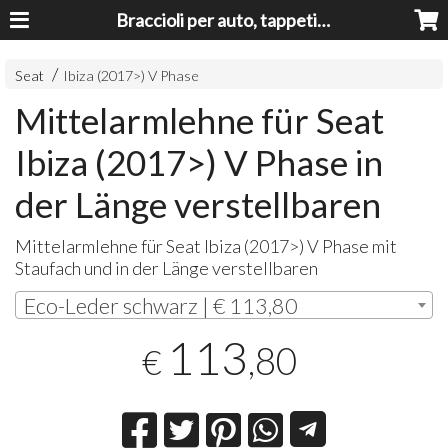
Braccioli per auto, tappeti auto, accessori auto MADE IN ITALY - Armrests, Mittelarmlehnen, Accoundoirs
Seat
Ibiza (2017>) V Phase
Mittelarmlehne für Seat
Ibiza (2017>) V Phase in
der Länge verstellbaren
Mittelarmlehne für Seat Ibiza (2017>) V Phase mit
Staufach und in der Länge verstellbaren
Eco-Leder schwarz | € 113,80
113
,80
€