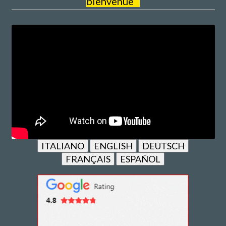
bienvenue
ITALIANO
ENGLISH
DEUTSCH
FRANÇAIS
ESPAÑOL