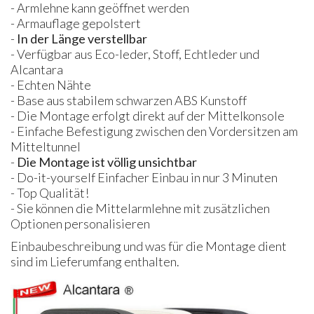
- Armlehne kann geöffnet werden
- Armauflage gepolstert
-
In der Länge verstellbar
- Verfügbar aus Eco-leder, Stoff, Echtleder und
Alcantara
- Echten Nähte
- Base aus stabilem schwarzen ABS Kunstoff
- Die Montage erfolgt direkt auf der Mittelkonsole
- Einfache Befestigung zwischen den Vordersitzen am
Mitteltunnel
-
Die Montage ist völlig unsichtbar
- Do-it-yourself Einfacher Einbau in nur 3 Minuten
- Top Qualität!
- Sie können die Mittelarmlehne mit zusätzlichen
Optionen personalisieren
Einbaubeschreibung und was für die Montage dient
sind im Lieferumfang enthalten.