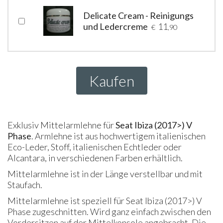
Delicate Cream - Reinigungs
und Ledercreme
11
€
,90
Kaufen
Exklusiv Mittelarmlehne für
Seat Ibiza (2017>) V
Phase
. Armlehne ist aus hochwertigem italienischen
Eco-Leder, Stoff, italienischen Echtleder oder
Alcantara, in verschiedenen Farben erhältlich.
Mittelarmlehne ist in der Länge verstellbar und mit
Staufach.
Mittelarmlehne ist speziell für Seat Ibiza (2017>) V
Phase zugeschnitten. Wird ganz einfach zwischen den
Vordersitzen auf der Mittelkonsole angebracht. Die