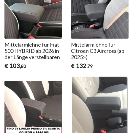
Mittelarmlehne für Fiat
Mittelarmlehne für
500 HYBRID ab 2026 in
Citroen C3 Aircross (ab
der Länge verstellbaren
2025>)
103
132
€
€
,80
,79