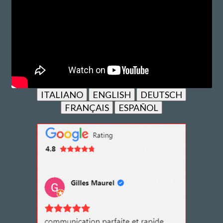
ITALIANO
ENGLISH
DEUTSCH
FRANÇAIS
ESPAÑOL