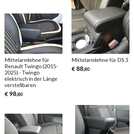
Mittelarmlehne für
Mittelarmlehne für DS 3
Renault Twingo (2015-
88
€
,80
2025) - Twingo
elektrisch in der Länge
verstellbaren
98
€
,80