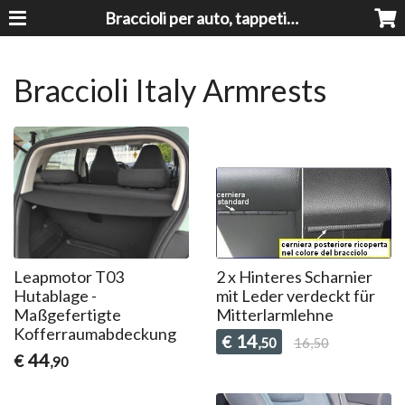
Braccioli per auto, tappeti auto, accessori auto MADE IN ITALY - Armrests, Mittelarmlehnen, Accoundoirs
Braccioli Italy Armrests
Leapmotor T03
2 x Hinteres Scharnier
Hutablage -
mit Leder verdeckt für
Maßgefertigte
Mitterlarmlehne
Kofferraumabdeckung
14
€
,50
16,50
44
€
,90