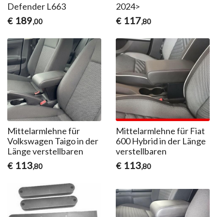
Defender L663
2024>
189
117
€
€
,00
,80
Mittelarmlehne für
Mittelarmlehne für Fiat
Volkswagen Taigo in der
600 Hybrid in der Länge
Länge verstellbaren
verstellbaren
113
113
€
€
,80
,80