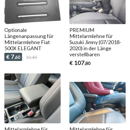
Optionale
PREMIUM
Längenanpassung für
Mittelarmlehne für
Mittelarmlehne Fiat
Suzuki Jimny (07/2018-
500X ELEGANT
2020) in der Länge
verstellbaren
7
€
,60
10,40
107
€
,80
Mittelarmlehne für
Mittelarmlehne für