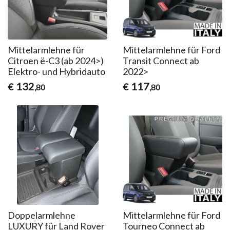
Mittelarmlehne für
Mittelarmlehne für Ford
Citroen ë-C3 (ab 2024>)
Transit Connect ab
Elektro- und Hybridauto
2022>
132
117
€
€
,80
,80
Doppelarmlehne
Mittelarmlehne für Ford
LUXURY für Land Rover
Tourneo Connect ab