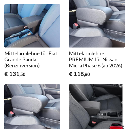
Mittelarmlehne für Fiat
Mittelarmlehne
Grande Panda
PREMIUM für Nissan
(Benzinversion)
Micra Phase 6 (ab 2026)
131
118
€
€
,50
,80