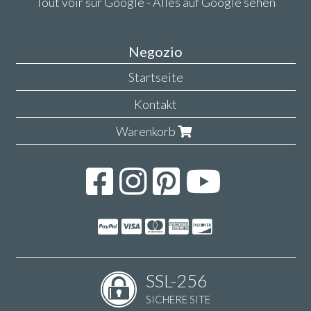
Tout voir sur Google - Alles auf Google sehen
Negozio
Startseite
Kontakt
Warenkorb
SSL-256
SICHERE SITE