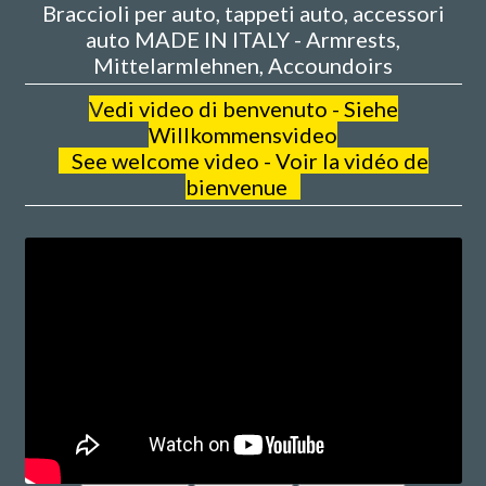
Braccioli per auto, tappeti auto, accessori
auto MADE IN ITALY - Armrests,
Mittelarmlehnen, Accoundoirs
V
edi video di benvenuto - Siehe
Willkommensvideo
See welcome video - Voir la vidéo de
bienvenue