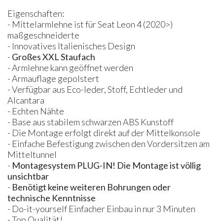
Eigenschaften:
- Mittelarmlehne ist für Seat Leon 4 (2020>)
maßgeschneiderte
- Innovatives Italienisches Design
-
Großes
XXL
Staufach
- Armlehne kann geöffnet werden
- Armauflage gepolstert
- Verfügbar aus Eco-leder, Stoff, Echtleder und
Alcantara
- Echten Nähte
- Base aus stabilem schwarzen ABS Kunstoff
- Die Montage erfolgt direkt auf der Mittelkonsole
- Einfache Befestigung zwischen den Vordersitzen am
Mitteltunnel
-
Montagesystem
PLUG
-IN! Die Montage ist völlig
unsichtbar
-
Benötigt keine weiteren Bohrungen oder
technische Kenntnisse
- Do-it-yourself Einfacher Einbau in nur 3 Minuten
- Top Qualität!