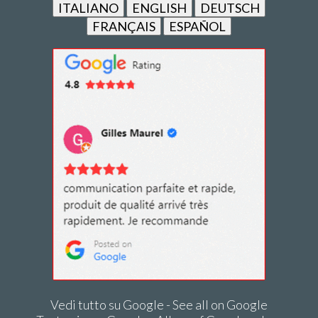
ITALIANO
ENGLISH
DEUTSCH
FRANÇAIS
ESPAÑOL
Vedi tutto su Google - See all on Google