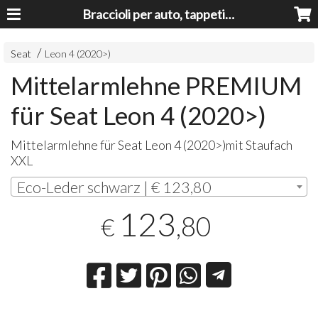
Braccioli per auto, tappeti auto, accessori auto MADE IN ITALY - Armrests, Mittelarmlehnen, Accoundoirs
Seat
Leon 4 (2020>)
Mittelarmlehne PREMIUM
für Seat Leon 4 (2020>)
Mittelarmlehne für Seat Leon 4 (2020>)mit Staufach
XXL
Eco-Leder schwarz | € 123,80
123
,80
€