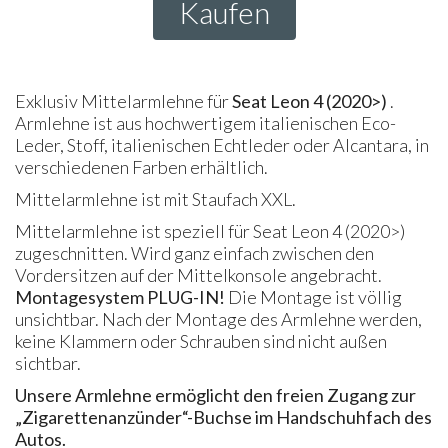
Kaufen
Exklusiv Mittelarmlehne für
Seat Leon 4 (2020>)
.
Armlehne ist aus hochwertigem italienischen Eco-
Leder, Stoff, italienischen Echtleder oder Alcantara, in
verschiedenen Farben erhältlich.
Mittelarmlehne ist mit Staufach
XXL
.
Mittelarmlehne ist speziell für Seat Leon 4 (2020>)
zugeschnitten. Wird ganz einfach zwischen den
Vordersitzen auf der Mittelkonsole angebracht.
Montagesystem
PLUG
-IN!
Die Montage ist völlig
unsichtbar. Nach der Montage des Armlehne werden,
keine Klammern oder Schrauben sind nicht außen
sichtbar.
Unsere Armlehne ermöglicht den freien Zugang zur
„Zigarettenanzünder“-Buchse im Handschuhfach des
Autos.