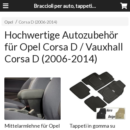
Braccioli per auto, tappeti auto, accessori auto MADE IN ITALY - Armrests, Mittelarmlehnen, Accoundoirs
Opel
Corsa D (2006-2014)
Hochwertige Autozubehör
für Opel Corsa D / Vauxhall
Corsa D (2006-2014)
Mittelarmlehne für Opel
Tappeti in gomma su