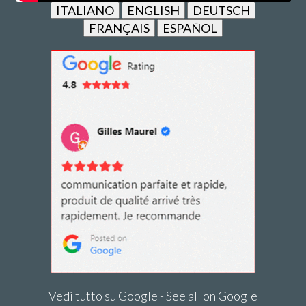
ITALIANO
ENGLISH
DEUTSCH
FRANÇAIS
ESPAÑOL
Vedi tutto su Google - See all on Google