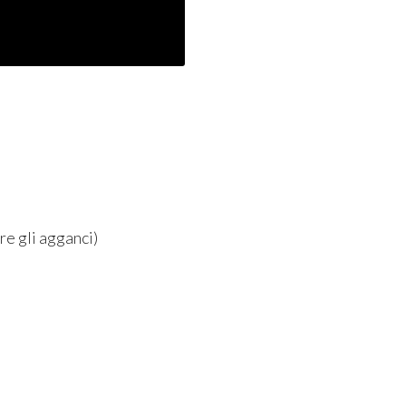
are gli agganci)