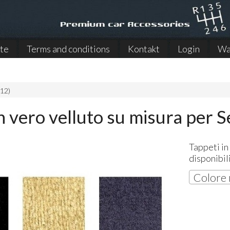
ite
Terms and conditions
Kontakt
Login
Wa
12)
n vero velluto su misura per S
Tappeti in
disponibil
Colore 