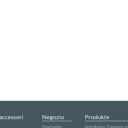
 accessori
Negozio
Produkte
,
Startseite
Nützliches Zubehör un