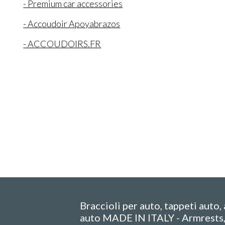
- Premium car accessories
- Accoudoir Apoyabrazos
- ACCOUDOIRS.FR
Braccioli per auto, tappeti auto,
auto MADE IN ITALY - Armrests