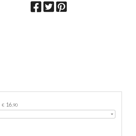
16
€
,90