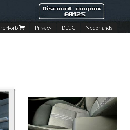
renkorb
Privacy
BLOG
Nederlands