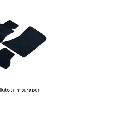
lluto su misura per