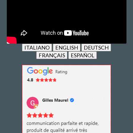
ITALIANO
ENGLISH
DEUTSCH
FRANÇAIS
ESPAÑOL