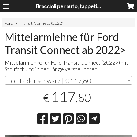
Braccioli per auto, tappeti auto, accessori auto MADE IN ITALY - Armrests, Mittelarmlehnen, Accoundoirs
Ford
Transit Connect (2022>)
Mittelarmlehne für Ford
Transit Connect ab 2022>
Mittelarmlehne für Ford Transit Connect (2022>) mit
Staufach und in der Länge verstellbaren
Eco-Leder schwarz | € 117,80
117
,80
€