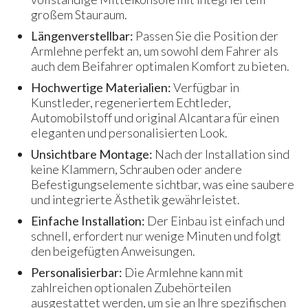
großem Stauraum.
Längenverstellbar:
Passen Sie die Position der
Armlehne perfekt an, um sowohl dem Fahrer als
auch dem Beifahrer optimalen Komfort zu bieten.
Hochwertige Materialien:
Verfügbar in
Kunstleder, regeneriertem Echtleder,
Automobilstoff und original Alcantara für einen
eleganten und personalisierten Look.
Unsichtbare Montage:
Nach der Installation sind
keine Klammern, Schrauben oder andere
Befestigungselemente sichtbar, was eine saubere
und integrierte Ästhetik gewährleistet.
Einfache Installation:
Der Einbau ist einfach und
schnell, erfordert nur wenige Minuten und folgt
den beigefügten Anweisungen.
Personalisierbar:
Die Armlehne kann mit
zahlreichen optionalen Zubehörteilen
ausgestattet werden, um sie an Ihre spezifischen