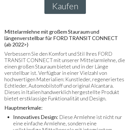
Kaufen
Mittelarmlehne mit großem Stauraum und
längenverstellbar für FORD TRANSIT CONNECT
(ab 2022>)
Verbessern Sie den Komfort und Stil Ihres FORD
TRANSIT CONNECT mit unserer Mittelarmlehne, die
einen großen Stauraum bietet und in der Länge
verstellbar ist. Verfügbar in einer Vielzahl von
hochwertigen Materialien: Kunstleder, regeneriertes
Echtleder, Automobilstoff und original Alcantara.
Dieses in Italien handwerklich hergestellte Produkt
bietet erstklassige Funktionalität und Design.
Hauptmerkmale:
Innovatives Design:
Diese Armlehne ist nicht nur
eine einfache Armlehne, sondern eine
vollständige Mittelkonsole mit integriertem