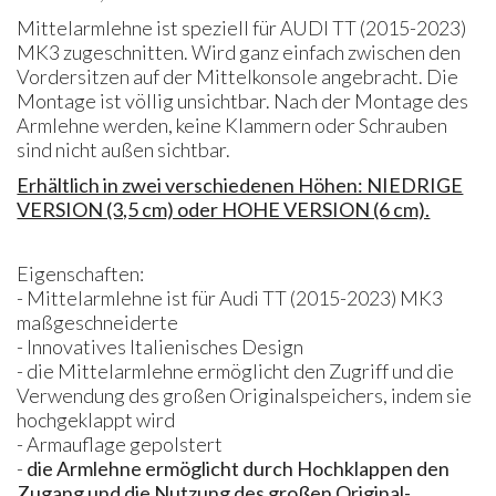
Mittelarmlehne ist speziell für AUDI TT (2015-2023)
MK3 zugeschnitten. Wird ganz einfach zwischen den
Vordersitzen auf der Mittelkonsole angebracht. Die
Montage ist völlig unsichtbar. Nach der Montage des
Armlehne werden, keine Klammern oder Schrauben
sind nicht außen sichtbar.
Erhältlich in zwei verschiedenen Höhen: NIEDRIGE
VERSION (3,5 cm) oder HOHE VERSION (6 cm).
Eigenschaften:
- Mittelarmlehne ist für Audi TT (2015-2023) MK3
maßgeschneiderte
- Innovatives Italienisches Design
- die Mittelarmlehne ermöglicht den Zugriff und die
Verwendung des großen Originalspeichers, indem sie
hochgeklappt wird
- Armauflage gepolstert
-
die Armlehne ermöglicht durch Hochklappen den
Zugang und die Nutzung des großen Original-