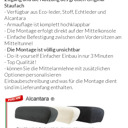
Staufach
- Verfügbar aus Eco-leder, Stoff, Echtleder und
Alcantara
- Armauflage ist komplett hochklappbar
- Die Montage erfolgt direkt auf der Mittelkonsole
- Einfache Befestigung zwischen den Vordersitzen am
Mitteltunnel
-
Die Montage ist völlig unsichtbar
- Do-it-yourself Einfacher Einbau in nur 3 Minuten
- Top Qualität!
- können Sie die Mittelarmlehne mit zusätzlichen
Optionen personalisieren
Einbaubeschreibung und was für die Montage dient
sind im Lieferumfang enthalten.