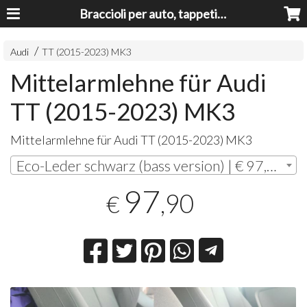
Braccioli per auto, tappeti auto, accessori auto MADE IN ITALY - Armrests, Mittelarmlehnen, Accoundoirs
Audi
TT (2015-2023) MK3
Mittelarmlehne für Audi
TT (2015-2023) MK3
Mittelarmlehne für Audi TT (2015-2023) MK3
Eco-Leder schwarz (bass version) | € 97,90
97
,90
€