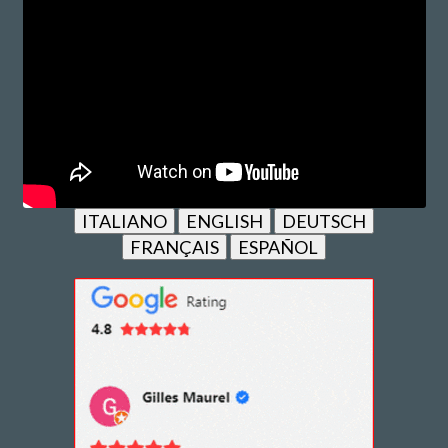
ITALIANO
ENGLISH
DEUTSCH
FRANÇAIS
ESPAÑOL