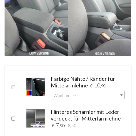
Farbige Nähte / Ränder für
Mittelarmlehne
10
€
,90
Waehlen >>
Hinteres Scharnier mit Leder
verdeckt für Mitterlarmlehne
7
€
,90
8,50