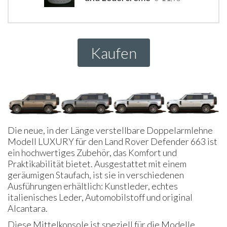
Kaufen
Die neue, in der Länge verstellbare Doppelarmlehne
Modell LUXURY für den Land Rover Defender 663 ist
ein hochwertiges Zubehör, das Komfort und
Praktikabilität bietet. Ausgestattet mit einem
geräumigen Staufach, ist sie in verschiedenen
Ausführungen erhältlich: Kunstleder, echtes
italienisches Leder, Automobilstoff und original
Alcantara.
Diese Mittelkonsole ist speziell für die Modelle