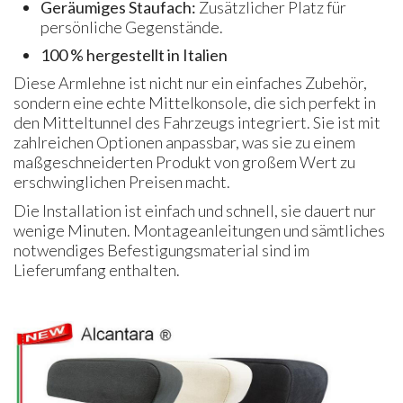
Geräumiges Staufach:
Zusätzlicher Platz für
persönliche Gegenstände.
100 % hergestellt in Italien
Diese Armlehne ist nicht nur ein einfaches Zubehör,
sondern eine echte Mittelkonsole, die sich perfekt in
den Mitteltunnel des Fahrzeugs integriert. Sie ist mit
zahlreichen Optionen anpassbar, was sie zu einem
maßgeschneiderten Produkt von großem Wert zu
erschwinglichen Preisen macht.
Die Installation ist einfach und schnell, sie dauert nur
wenige Minuten. Montageanleitungen und sämtliches
notwendiges Befestigungsmaterial sind im
Lieferumfang enthalten.