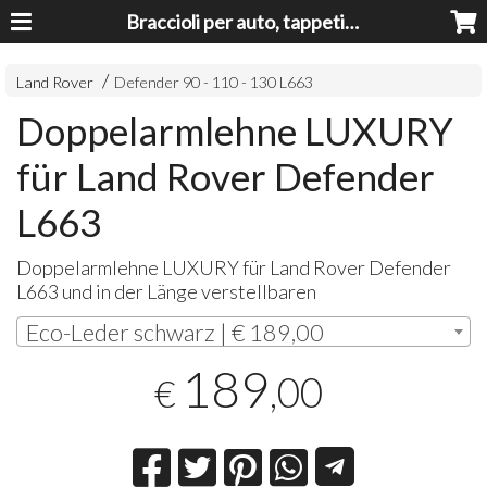
Braccioli per auto, tappeti auto, accessori auto MADE IN ITALY - Armrests, Mittelarmlehnen, Accoundoirs
Land Rover
Defender 90 - 110 - 130 L663
Doppelarmlehne LUXURY
für Land Rover Defender
L663
Doppelarmlehne
LUXURY
für Land Rover Defender
L663 und in der Länge verstellbaren
Eco-Leder schwarz | € 189,00
189
,00
€