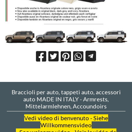
Braccioli per auto, tappeti auto, accessori
auto MADE IN ITALY - Armrests,
Mittelarmlehnen, Accoundoirs
V
edi video di benvenuto - Siehe
Willkommensvideo