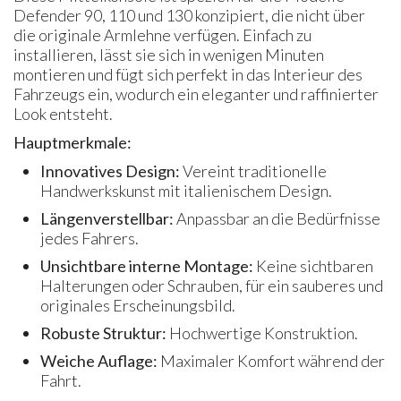
Defender 90, 110 und 130 konzipiert, die nicht über
die originale Armlehne verfügen. Einfach zu
installieren, lässt sie sich in wenigen Minuten
montieren und fügt sich perfekt in das Interieur des
Fahrzeugs ein, wodurch ein eleganter und raffinierter
Look entsteht.
Hauptmerkmale:
Innovatives Design:
Vereint traditionelle
Handwerkskunst mit italienischem Design.
Längenverstellbar:
Anpassbar an die Bedürfnisse
jedes Fahrers.
Unsichtbare interne Montage:
Keine sichtbaren
Halterungen oder Schrauben, für ein sauberes und
originales Erscheinungsbild.
Robuste Struktur:
Hochwertige Konstruktion.
Weiche Auflage:
Maximaler Komfort während der
Fahrt.