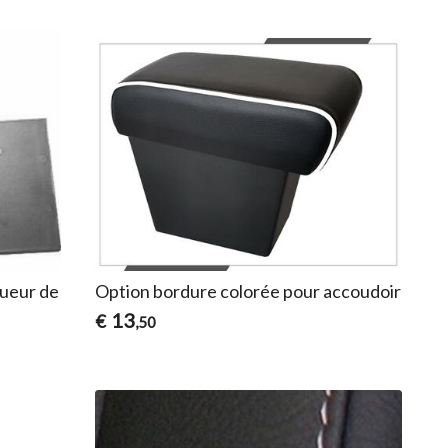
ueur de
Option bordure colorée pour accoudoir
13
€
,50