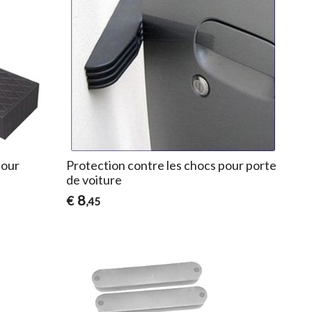
pour
Protection contre les chocs pour porte
de voiture
8
€
,45