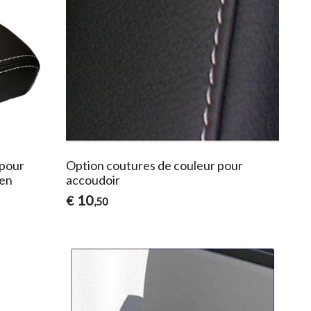
 pour
Option coutures de couleur pour
 en
accoudoir
10
€
,50