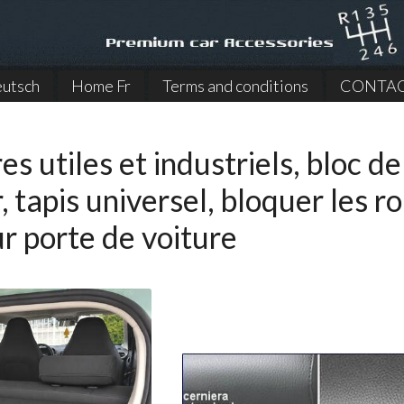
utsch
Home Fr
Terms and conditions
CONTA
es utiles et industriels, bloc 
, tapis universel, bloquer les r
r porte de voiture