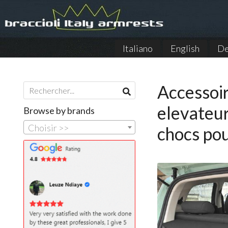
Italiano
English
De
Accessoir
elevateur
Browse by brands
Choisir >>
chocs pou