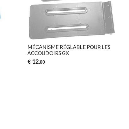
MÉCANISME RÉGLABLE POUR LES
ACCOUDOIRS GX
12
€
,80