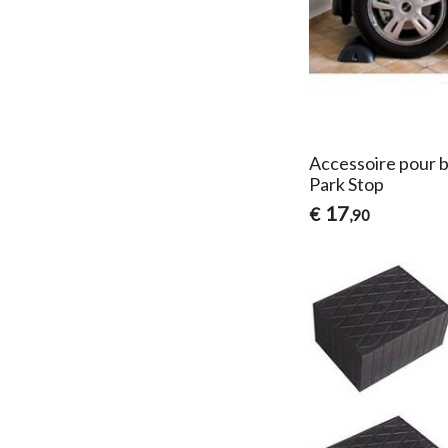
Accessoire pour b
Park Stop
17
€
,90