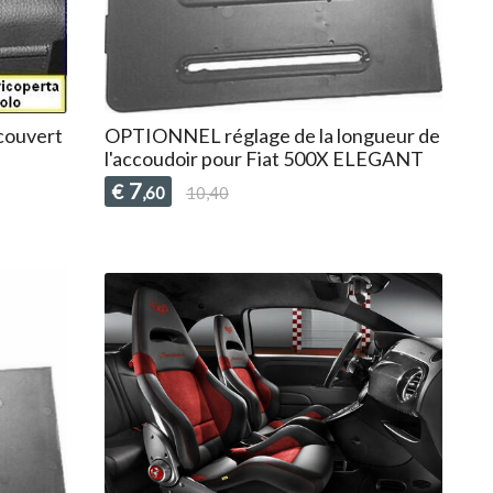
 couvert
OPTIONNEL réglage de la longueur de
l'accoudoir pour Fiat 500X ELEGANT
7
€
,60
10,40