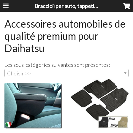
Braccioli per auto, tappeti auto, accessori auto MADE IN ITALY - Armrests, Mittelarmlehnen, Accoundoirs
Accessoires automobiles de
qualité premium pour
Daihatsu
Les sous-catégories suivantes sont présentes:
Choisir >>