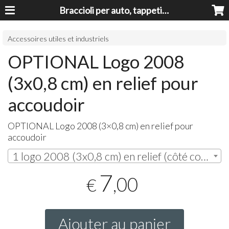
Braccioli per auto, tappeti auto, accessori auto MADE IN ITALY - Armrests, Mittelarmlehnen, Accoundoirs
Accessoires utiles et industriels
OPTIONAL Logo 2008
(3x0,8 cm) en relief pour
accoudoir
OPTIONAL
Logo 2008 (3×0,8 cm) en relief pour
accoudoir
1 logo 2008 (3x0,8 cm) en relief (côté conducteur) | € 7,00
7
,00
€
Ajouter au panier