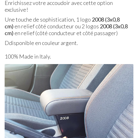
Enrichissez votre accoudoir avec cette option
exclusive!
Une touche de sophistication, 1 logo
2008 (3x0,8
cm)
en relief
côté conducteur ou
2 logos
2008
(3x0,8
cm)
en relief (côté conducteur et côté passager)
D
disponible en couleur argent.
100% Made in Italy.