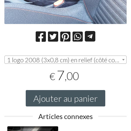
1 logo 2008 (3x0,8 cm) en relief (côté conducteur) | € 7,00
7
,00
€
Ajouter au panier
Articles connexes