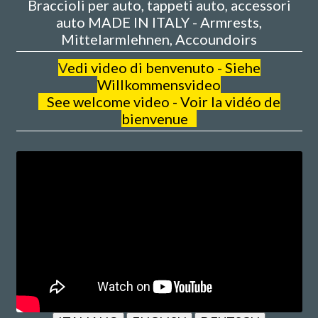
Braccioli per auto, tappeti auto, accessori
auto MADE IN ITALY - Armrests,
Mittelarmlehnen, Accoundoirs
V
edi video di benvenuto - Siehe
Willkommensvideo
See welcome video - Voir la vidéo de
bienvenue