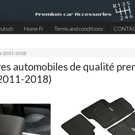
utsch
Home Fr
Terms and conditions
CONTA
e (2011-2018)
res automobiles de qualité pr
2011-2018)