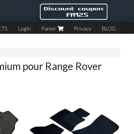
CTS
Login
Panier
Privacy
BLOG
emium pour Range Rover