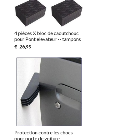
4 pièces X bloc de caoutchouc
pour Pont elevateur -- tampons
26
€
,95
Protection contre les chocs
pour porte de voiture