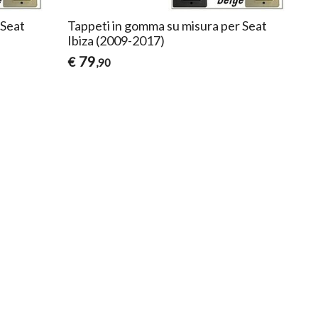
 Seat
Tappeti in gomma su misura per Seat
Ibiza (2009-2017)
79
€
,90