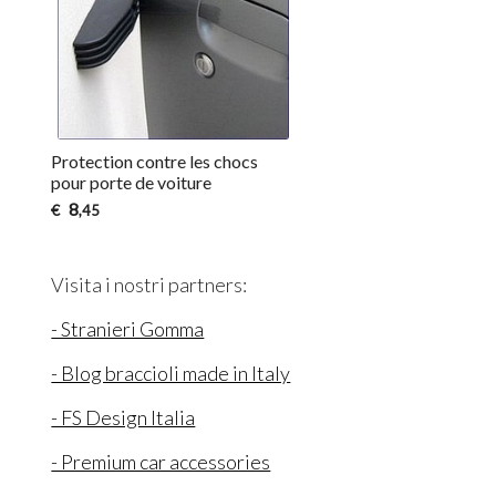
Protection contre les chocs
pour porte de voiture
8
€
,45
Visita i nostri partners:
- Stranieri Gomma
- Blog braccioli made in Italy
- FS Design Italia
- Premium car accessories