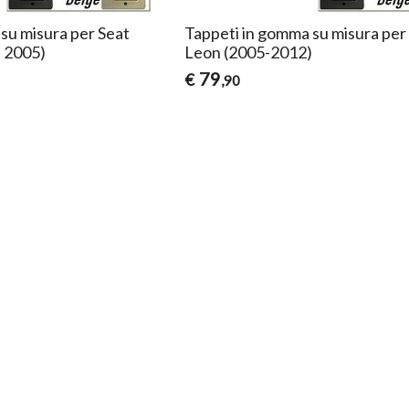
su misura per Seat
Tappeti in gomma su misura per
l 2005)
Leon (2005-2012)
79
€
,90