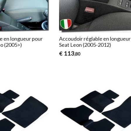
e en longueur pour
Accoudoir réglable en longueur
do (2005>)
Seat Leon (2005-2012)
113
€
,80