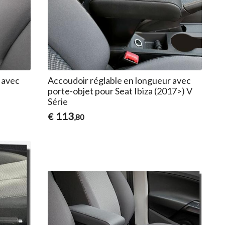
 avec
Accoudoir réglable en longueur avec
porte-objet pour Seat Ibiza (2017>) V
Série
113
€
,80