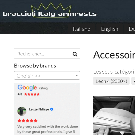
Italiano
English
De
Accessoi
Browse by brands
Les sous-catégori
Choisir >>
Leon 4 (2020>)