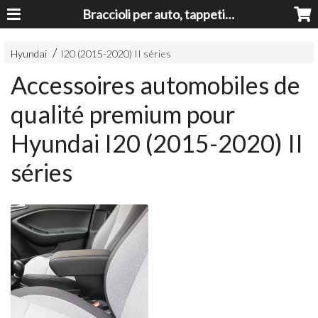
Braccioli per auto, tappeti auto, accessori auto MADE IN ITALY - Armrests, Mittelarmlehnen, Accoundoirs
Hyundai
I20 (2015-2020) II séries
Accessoires automobiles de
qualité premium pour
Hyundai I20 (2015-2020) II
séries