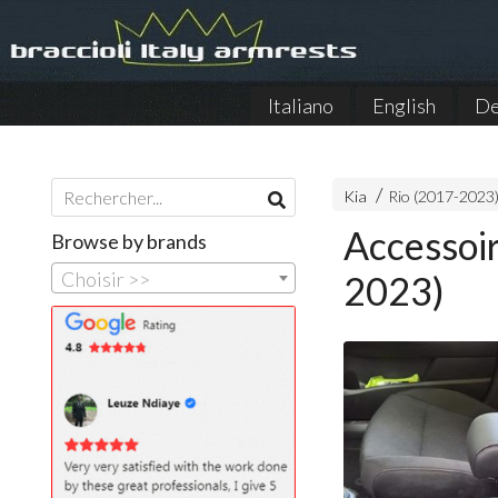
Italiano
English
De
Kia
Rio (2017-2023
Accessoir
Browse by brands
Choisir >>
2023)