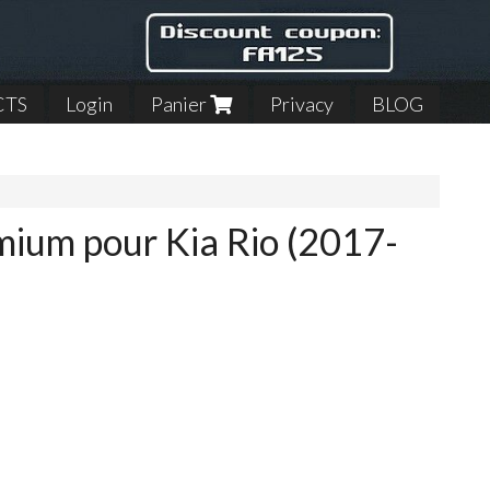
CTS
Login
Panier
Privacy
BLOG
mium pour Kia Rio (2017-