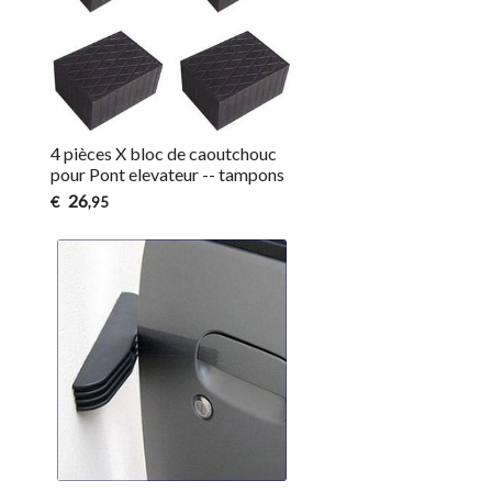
4 pièces X bloc de caoutchouc
pour Pont elevateur -- tampons
26
€
,95