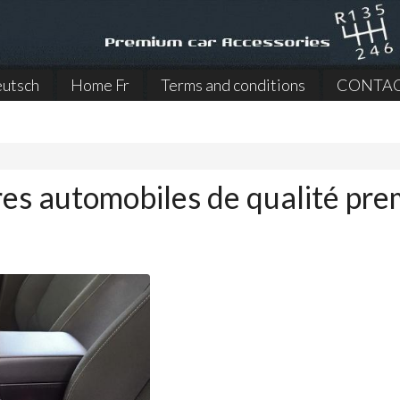
utsch
Home Fr
Terms and conditions
CONTA
)
es automobiles de qualité pre