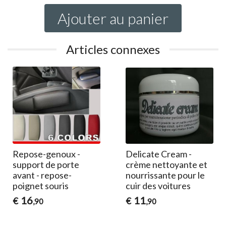
Ajouter au panier
Articles connexes
Repose-genoux -
Delicate Cream -
support de porte
crème nettoyante et
avant - repose-
nourrissante pour le
poignet souris
cuir des voitures
16
11
€
€
,90
,90