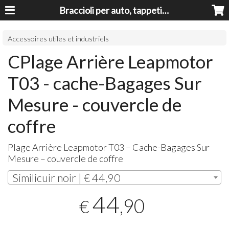
Braccioli per auto, tappeti auto, accessori auto MADE IN ITALY - Armrests, Mittelarmlehnen, Accoundoirs
Accessoires utiles et industriels
CPlage Arrière Leapmotor
T03 - cache-Bagages Sur
Mesure - couvercle de
coffre
Plage Arrière Leapmotor T03 – Cache-Bagages Sur
Mesure – couvercle de coffre
Similicuir noir | € 44,90
44
,90
€