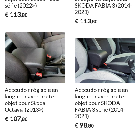
série (2022>)
SKODA FABIA 3 (2014-
2021)
113
€
,80
113
€
,80
Accoudoir réglable en
Accoudoir réglable en
longueur avec porte-
longueur avec porte-
objet pour Skoda
objet pour SKODA
Octavia (2013>)
FABIA 3 série (2014-
2021)
107
€
,80
98
€
,80