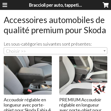
Braccioli per auto, tappeti auto, accessori auto MADE IN ITALY - Armrests, Mittelarmlehnen, Accoundoirs
Accessoires automobiles de
qualité premium pour Skoda
Les sous-catégories suivantes sont présentes:
Choisir >>
Accoudoir réglable en
PREMIUM Accoudoir
longueur avec porte-
réglable en longueur
objet pour Skoda Fabia 4
avec porte-objet pour