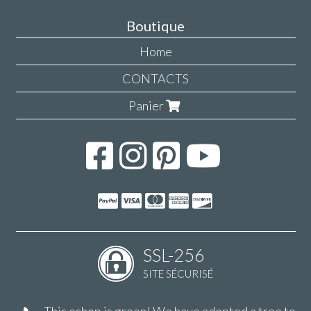
Boutique
Home
CONTACTS
Panier
SSL-256
SITE SÉCURISÉ
This eshop is green! We have adopted a tree to