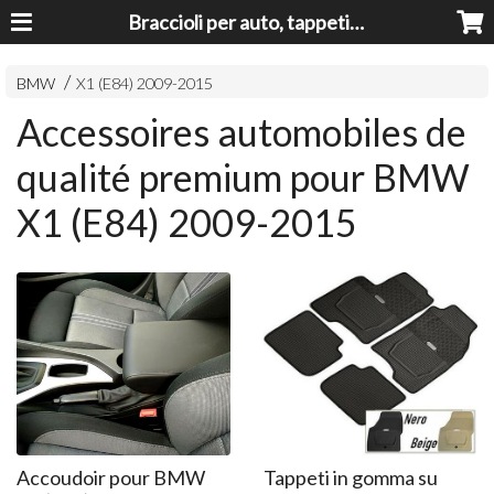
Braccioli per auto, tappeti auto, accessori auto MADE IN ITALY - Armrests, Mittelarmlehnen, Accoundoirs
BMW
X1 (E84) 2009-2015
Accessoires automobiles de
qualité premium pour BMW
X1 (E84) 2009-2015
Accoudoir pour BMW
Tappeti in gomma su