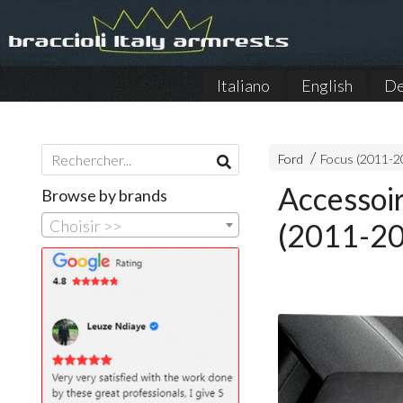
Italiano
English
De
Ford
Focus (2011-2
Accessoi
Browse by brands
Choisir >>
(2011-2