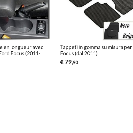
e en longueur avec
Tappeti in gomma su misura per
Ford Focus (2011-
Focus (dal 2011)
79
€
,90