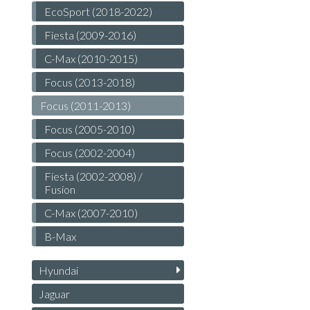
EcoSport (2018-2022)
Fiesta (2009-2016)
C-Max (2010-2015)
Focus (2013-2018)
Focus (2011-2013)
Focus (2005-2010)
Focus (2002-2004)
Fiesta (2002-2008) /
Fusion
C-Max (2007-2010)
B-Max
Hyundai
Jaguar