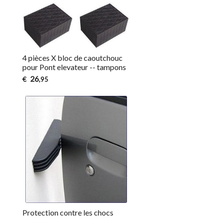
4 pièces X bloc de caoutchouc
pour Pont elevateur -- tampons
26
€
,95
Protection contre les chocs