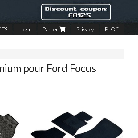
CTS
Login
Panier
Privacy
BLOG
emium pour Ford Focus