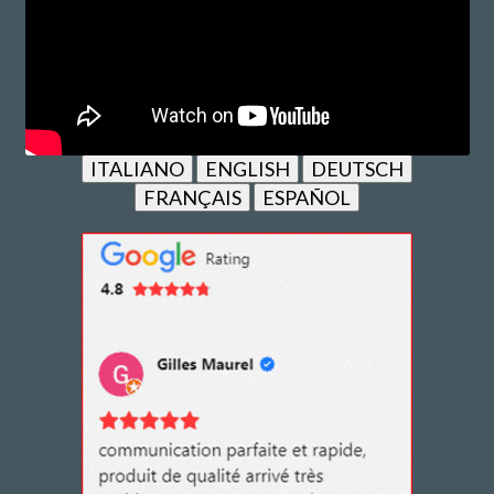
ITALIANO
ENGLISH
DEUTSCH
FRANÇAIS
ESPAÑOL