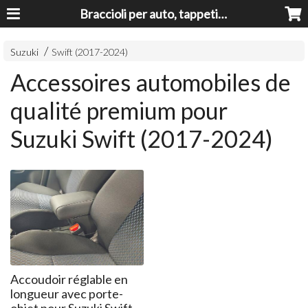
Braccioli per auto, tappeti auto, accessori auto MADE IN ITALY - Armrests, Mittelarmlehnen, Accoundoirs
Suzuki
Swift (2017-2024)
Accessoires automobiles de
qualité premium pour
Suzuki Swift (2017-2024)
Accoudoir réglable en
longueur avec porte-
objet pour Suzuki Swift