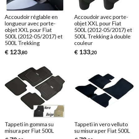
Accoudoir réglable en
Accoudoir avec porte-
longueur avec porte-
objet XXL pour Fiat
objet XXL pour Fiat
500L (2012-05/2017) et
500L (2012-05/2017) et
500L Trekking à double
500L Trekking
couleur
123
133
€
€
,80
,20
Tappeti in gomma su
Tappeti in vero velluto
misura per Fiat 500L
su misura per Fiat 500L