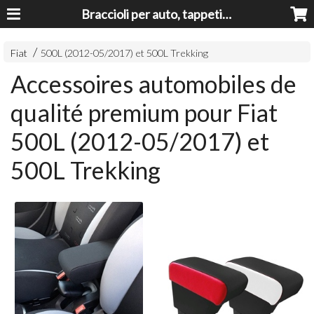
Braccioli per auto, tappeti auto, accessori auto MADE IN ITALY - Armrests, Mittelarmlehnen, Accoundoirs
Fiat
500L (2012-05/2017) et 500L Trekking
Accessoires automobiles de
qualité premium pour Fiat
500L (2012-05/2017) et
500L Trekking