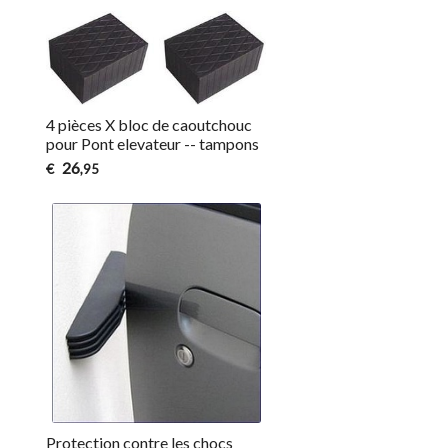
4 pièces X bloc de caoutchouc
pour Pont elevateur -- tampons
26
€
,95
Protection contre les chocs