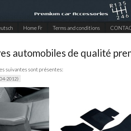
utsch
Home Fr
Terms and conditions
CONTA
res automobiles de qualité pr
es suivantes sont présentes:
004-2012)