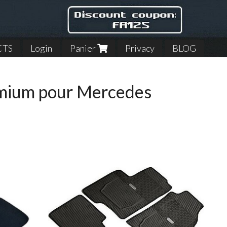
CTS
Login
Panier
Privacy
BLOG
emium pour Mercedes