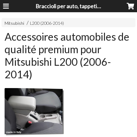
Braccioli per auto, tappeti auto, accessori auto MADE IN ITALY - Armrests, Mittelarmlehnen, Accoundoirs
Mitsubishi
L200 (2006-2014)
Accessoires automobiles de
qualité premium pour
Mitsubishi L200 (2006-
2014)