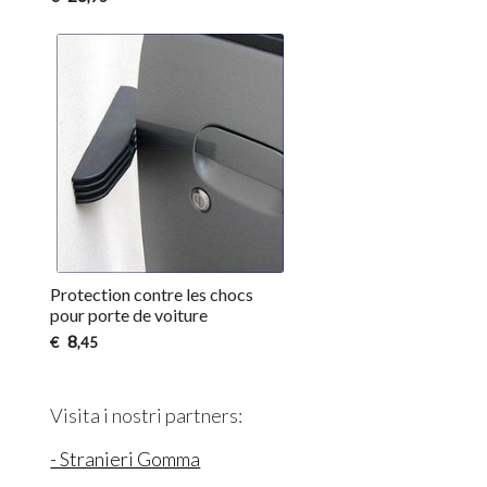
Protection contre les chocs
pour porte de voiture
8
€
,45
Visita i nostri partners:
- Stranieri Gomma