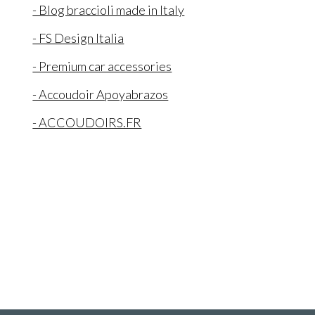
- Blog braccioli made in Italy
- FS Design Italia
- Premium car accessories
- Accoudoir Apoyabrazos
- ACCOUDOIRS.FR