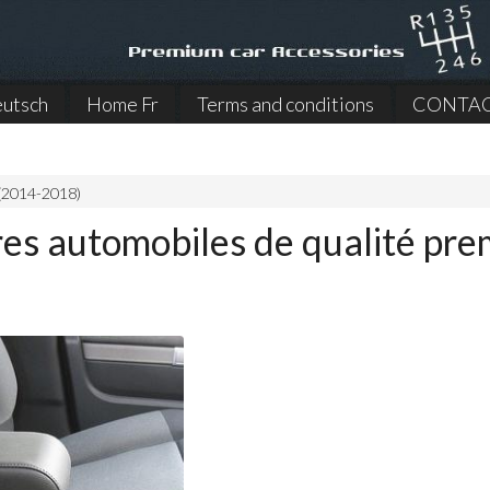
utsch
Home Fr
Terms and conditions
CONTA
(2014-2018)
res automobiles de qualité pr