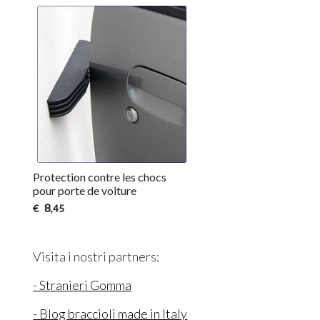
Protection contre les chocs
pour porte de voiture
8
€
,45
Visita i nostri partners:
- Stranieri Gomma
- Blog braccioli made in Italy