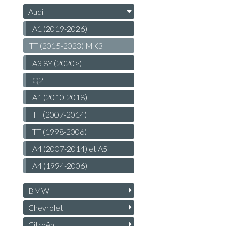
Audi
A1 (2019-2026)
TT (2015-2023) MK3
A3 8Y (2020>)
Q2
A1 (2010-2018)
TT (2007-2014)
TT (1998-2006)
A4 (2007-2014) et A5
A4 (1994-2006)
BMW
Chevrolet
Citroën