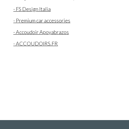
- FS Design Italia
- Premium car accessories
- Accoudoir Apoyabrazos
- ACCOUDOIRS.FR