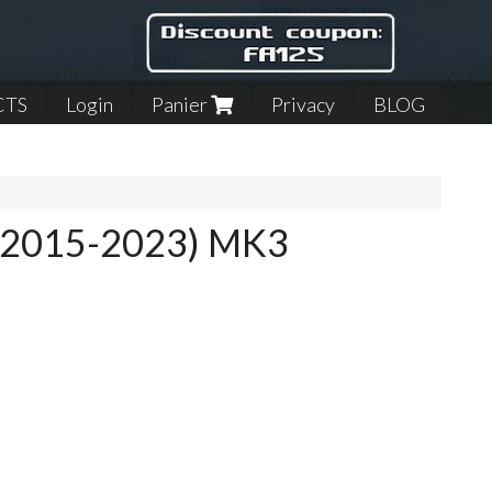
CTS
Login
Panier
Privacy
BLOG
 (2015-2023) MK3