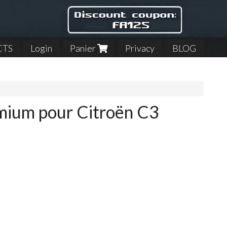
CTS
Login
Panier
Privacy
BLOG
emium pour Citroën C3