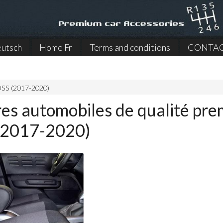
utsch
Home Fr
Terms and conditions
CONTA
SS (2017-2020)
res automobiles de qualité pr
 (2017-2020)