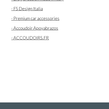
- FS Design Italia
- Premium car accessories
- Accoudoir Apoyabrazos
- ACCOUDOIRS.FR