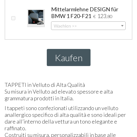
Mittelarmlehne DESIGN für
BMW 1 F20-F21
123
€
,80
Waehlen >>
Kaufen
TAPPETI
in Velluto di Alta Qualità
Su misura in Velluto ad elevato spessore e alta
grammatura prodotti in Italia.
I tappeti sono confezionati utilizzando un velluto
anallergico specifico di alta qualità e sono ideali per
dare all’interno della vettura un tono elegante e
raffinato.
Costruiti su misura, personalizzabili in base alle