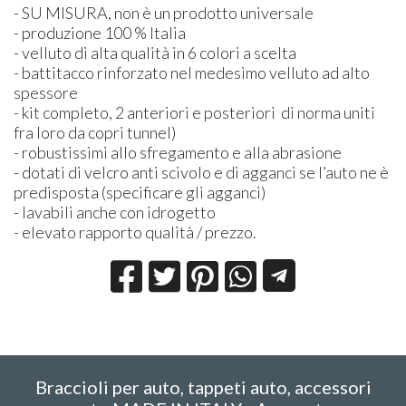
- SU
MISURA
, non è un prodotto universale
- produzione 100 % Italia
- velluto di alta qualità in 6 colori a scelta
- battitacco rinforzato nel medesimo velluto ad alto
spessore
- kit completo, 2 anteriori e posteriori di norma uniti
fra loro da copri tunnel)
- robustissimi allo sfregamento e alla abrasione
- dotati di velcro anti scivolo e di agganci se l’auto ne è
predisposta (specificare gli agganci)
- lavabili anche con idrogetto
- elevato rapporto qualità / prezzo.
Braccioli per auto, tappeti auto, accessori