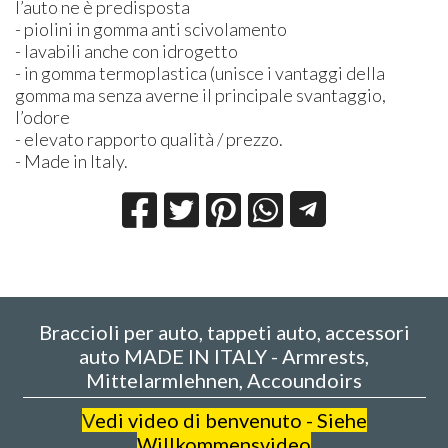
l’auto ne è predisposta
- piolini in gomma anti scivolamento
- lavabili anche con idrogetto
- in gomma termoplastica (unisce i vantaggi della
gomma ma senza averne il principale svantaggio,
l’odore
- elevato rapporto qualità / prezzo.
- Made in Italy.
Braccioli per auto, tappeti auto, accessori
auto MADE IN ITALY - Armrests,
Mittelarmlehnen, Accoundoirs
V
edi video di benvenuto - Siehe
Willkommensvideo