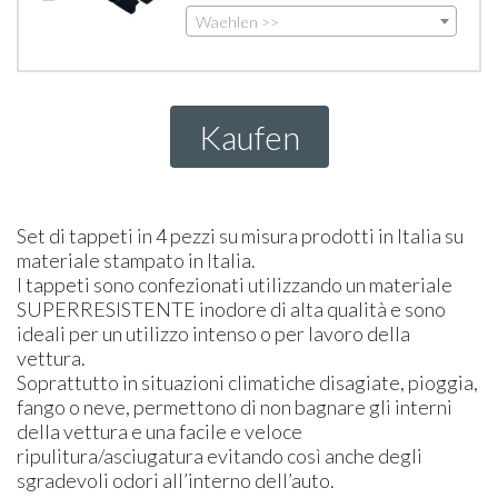
Waehlen >>
Kaufen
Set di tappeti in 4 pezzi su misura prodotti in Italia su
materiale stampato in Italia.
I tappeti sono confezionati utilizzando un materiale
SUPER
RESISTENTE
inodore di alta qualità e sono
ideali per un utilizzo intenso o per lavoro della
vettura.
Soprattutto in situazioni climatiche disagiate, pioggia,
fango o neve, permettono di non bagnare gli interni
della vettura e una facile e veloce
ripulitura/asciugatura evitando così anche degli
sgradevoli odori all’interno dell’auto.