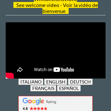
See welcome video - Voir la vidéo de
bienvenue
ITALIANO
ENGLISH
DEUTSCH
FRANÇAIS
ESPAÑOL