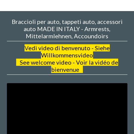
Braccioli per auto, tappeti auto, accessori
auto MADE IN ITALY - Armrests,
Mittelarmlehnen, Accoundoirs
V
edi video di benvenuto - Siehe
Willkommensvideo
See welcome video - Voir la vidéo de
bienvenue