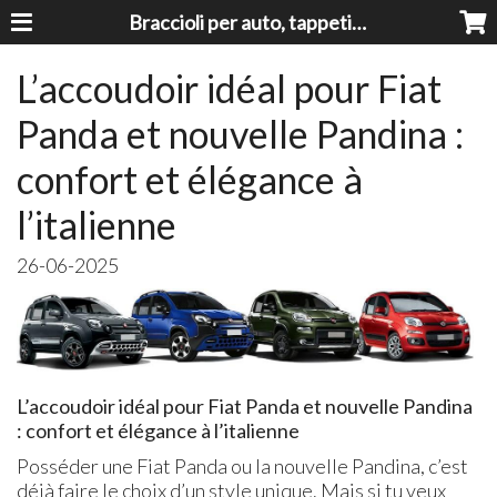
Braccioli per auto, tappeti auto, accessori auto MADE IN ITALY - Armrests, Mittelarmlehnen, Accoundoirs
L’accoudoir idéal pour Fiat
Panda et nouvelle Pandina :
confort et élégance à
l’italienne
26-06-2025
L’accoudoir idéal pour Fiat Panda et nouvelle Pandina
: confort et élégance à l’italienne
Posséder une Fiat Panda ou la nouvelle Pandina, c’est
déjà faire le choix d’un style unique. Mais si tu veux