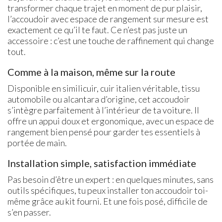
transformer chaque trajet en moment de pur plaisir,
l’accoudoir avec espace de rangement sur mesure est
exactement ce qu’il te faut. Ce n’est pas juste un
accessoire : c’est une touche de raffinement qui change
tout.
Comme à la maison, même sur la route
Disponible en similicuir, cuir italien véritable, tissu
automobile ou alcantara d’origine, cet accoudoir
s’intègre parfaitement à l’intérieur de ta voiture. Il
offre un appui doux et ergonomique, avec un espace de
rangement bien pensé pour garder tes essentiels à
portée de main.
Installation simple, satisfaction immédiate
Pas besoin d’être un expert : en quelques minutes, sans
outils spécifiques, tu peux installer ton accoudoir toi-
même grâce au kit fourni. Et une fois posé, difficile de
s’en passer.