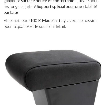
gamme ✔
Surface douce et confortable
– Idéale pour
les longs trajets ✔
Support spécial pour une stabilité
parfaite
Et le meilleur ?
100 % Made in Italy
, avec une passion
pour la qualité et le souci du détail.