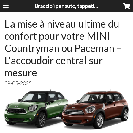
Braccioli per auto, tappeti auto, accessori auto MADE IN ITALY - Armrests, Mittelarmlehnen, Accoundoirs
La mise à niveau ultime du
confort pour votre MINI
Countryman ou Paceman –
L'accoudoir central sur
mesure
09-05-2025