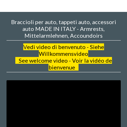
Braccioli per auto, tappeti auto, accessori
auto MADE IN ITALY - Armrests,
Mittelarmlehnen, Accoundoirs
V
edi video di benvenuto - Siehe
Willkommensvideo
See welcome video - Voir la vidéo de
bienvenue