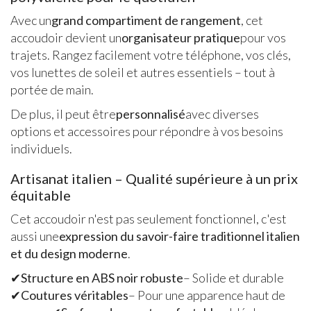
Avec un
grand compartiment de rangement
, cet
accoudoir devient un
organisateur pratique
pour vos
trajets. Rangez facilement votre téléphone, vos clés,
vos lunettes de soleil et autres essentiels – tout à
portée de main.
De plus, il peut être
personnalisé
avec diverses
options et accessoires pour répondre à vos besoins
individuels.
Artisanat italien – Qualité supérieure à un prix
équitable
Cet accoudoir n'est pas seulement fonctionnel, c'est
aussi une
expression du savoir-faire traditionnel italien
et du design moderne
.
✔
Structure en ABS noir robuste
– Solide et durable
✔
Coutures véritables
– Pour une apparence haut de