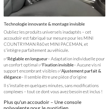
Technologie innovante & montage invisible
Oubliez les produits universels inadaptés – cet
accoudoir est fabriqué sur mesure pour les MINI
COUNTRYMAN R60 et MINI PACEMAN, et
s'intègre parfaitement au véhicule.
✅
Réglable en longueur
– Adaptation individuelle pour
un confort optimal ✅
Fixation invisible
– Aucune vis ni
support encombrant visibles ✅
Ajustement parfait &
élégance
– Il semble être une pièce d'origine
Il s’installe en quelques minutes, sans modifications
complexes – tout ce dont vous avez besoin est inclus !
Plus qu'un accoudoir – Une console
polyvalente pour le quotidien