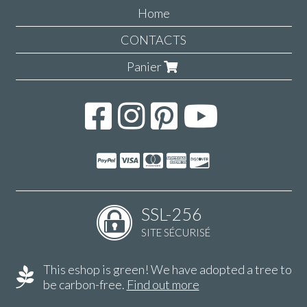
Home
CONTACTS
Panier
SSL-256
SITE SÉCURISÉ
This eshop is green! We have adopted a tree to
be carbon-free.
Find out more