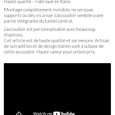
Haute qualité – Fabriqué en Italie.
Montage complètement invisible, ne sera pas
supports ou des vis à vue. L’accoudoir semblera une
partie intégrante du tunnel central.
L’accoudoir est personnalisable avec beaucoup
d’options.
Cet article est de haute qualité et sur mesure. Artisan
de la tradition et de design italien sont à la base de
cette accoudoir. Haute valeur pour un bon prix.