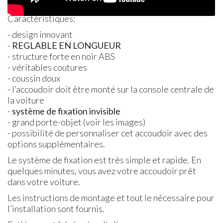
Caractéristiques:
- design innovant
-
REGLABLE
EN
LONGUEUR
- structure forte en noir
ABS
- véritables coutures
- coussin doux
- l’accoudoir doit être monté sur la console centrale de
la voiture
-
système de fixation invisible
- grand porte-objet (voir les images)
- possibilité de personnaliser cet accoudoir avec des
options supplémentaires.
Le système de fixation est très simple et rapide. En
quelques minutes, vous avez votre accoudoir prêt
dans votre voiture.
Les instructions de montage et tout le nécessaire pour
l’installation sont fournis.