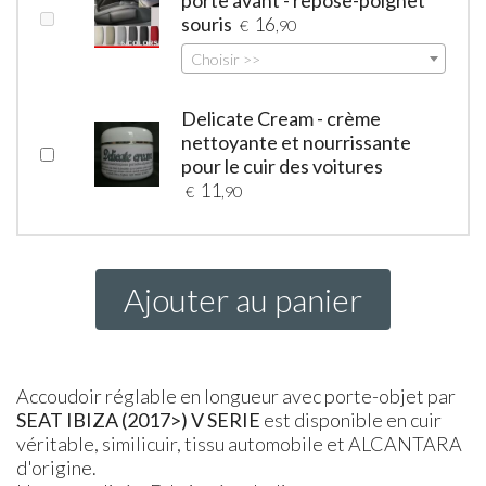
souris
16
€
,90
Choisir >>
Delicate Cream - crème
nettoyante et nourrissante
pour le cuir des voitures
11
€
,90
Ajouter au panier
Accoudoir réglable en longueur avec porte-objet par
SEAT
IBIZA
(2017>) V
SERIE
est disponible en cuir
véritable, similicuir, tissu automobile et ALCANTARA
d'origine.