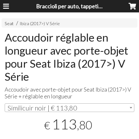
Braccioli per auto, tappeti auto, accessori auto MADE IN ITALY - Armrests, Mittelarmlehnen, Accoundoirs
Seat
Ibiza (2017>) V Série
Accoudoir réglable en
longueur avec porte-objet
pour Seat Ibiza (2017>) V
Série
Accoudoir avec porte-objet pour Seat Ibiza (2017>) V
Série + réglable en longueur
Similicuir noir | € 113,80
113
,80
€