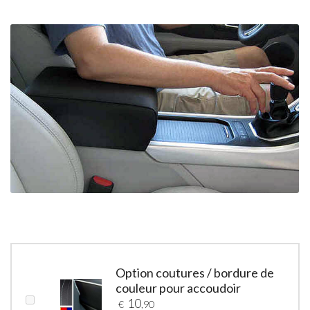
Option coutures / bordure de
couleur pour accoudoir
10
€
,90