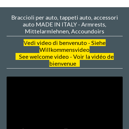
Braccioli per auto, tappeti auto, accessori
auto MADE IN ITALY - Armrests,
Mittelarmlehnen, Accoundoirs
V
edi video di benvenuto - Siehe
Willkommensvideo
See welcome video - Voir la vidéo de
bienvenue