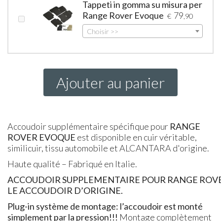
Tappeti in gomma su misura per
Range Rover Evoque
79
€
,90
Choisir >>
Ajouter au panier
Accoudoir supplémentaire spécifique pour
RANGE
ROVER EVOQUE
est disponible en cuir véritable,
similicuir, tissu automobile et ALCANTARA d'origine.
Haute qualité – Fabriqué en Italie.
ACCOUDOIR SUPPLEMENTAIRE POUR RANGE ROV
LE
ACCOUDOIR
D’ORIGINE.
Plug-in système de montage: l’accoudoir est monté
simplement par la pression!!!
Montage complètement