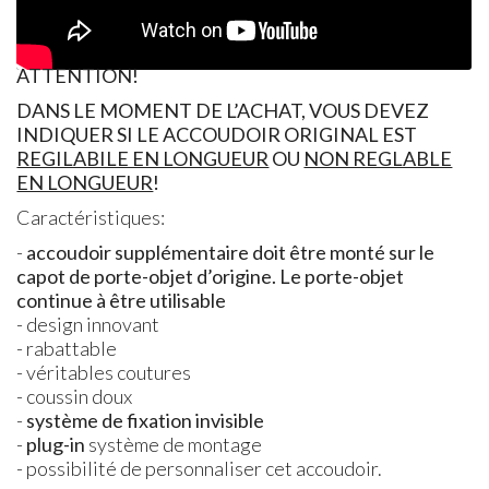
ATTENTION!
DANS LE MOMENT DE L’ACHAT, VOUS DEVEZ
INDIQUER SI LE ACCOUDOIR ORIGINAL EST
REGILABILE EN LONGUEUR
OU
NON REGLABLE
EN LONGUEUR
!
Caractéristiques:
-
accoudoir supplémentaire doit être monté sur le
capot de porte-objet d’origine. Le porte-objet
continue à être utilisable
- design innovant
- rabattable
- véritables coutures
- coussin doux
-
système de fixation invisible
-
plug-in
système de montage
- possibilité de personnaliser cet accoudoir.