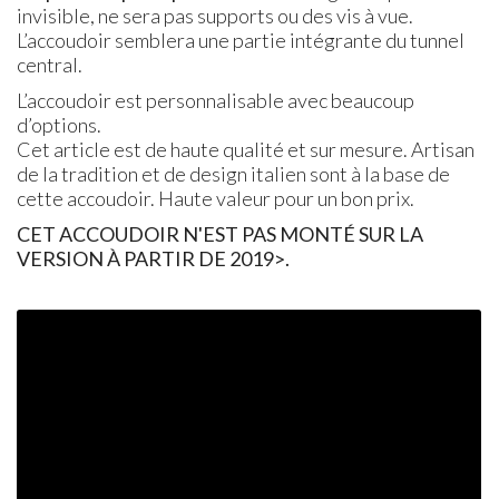
invisible, ne sera pas supports ou des vis à vue.
L’accoudoir semblera une partie intégrante du tunnel
central.
L’accoudoir est personnalisable avec beaucoup
d’options.
Cet article est de haute qualité et sur mesure. Artisan
de la tradition et de design italien sont à la base de
cette accoudoir. Haute valeur pour un bon prix.
CET ACCOUDOIR N'EST PAS MONTÉ SUR LA
VERSION À PARTIR DE 2019>.