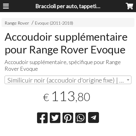
Braccioli per auto, tappeti auto, accessori auto MADE IN ITALY - Armrests, Mittelarmlehnen, Accoundoirs
Range Rover
Evoque (2011-2018)
Accoudoir supplémentaire
pour Range Rover Evoque
Accoudoir supplémentaire, spécifique pour Range
Rover Evoque
Similicuir noir (accoudoir d'origine fixe) | € 113,80
113
,80
€