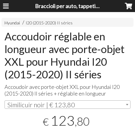
Braccioli per auto, tappeti auto, accessori auto MADE IN ITALY - Armrests, Mittelarmlehnen, Accoundoirs
Hyundai
I20 (2015-2020) II séries
Accoudoir réglable en
longueur avec porte-objet
XXL pour Hyundai I20
(2015-2020) II séries
Accoudoir avec porte-objet
XXL
pour Hyundai I20
(2015-2020) II séries + réglable en longueur
Similicuir noir | € 123,80
123
,80
€