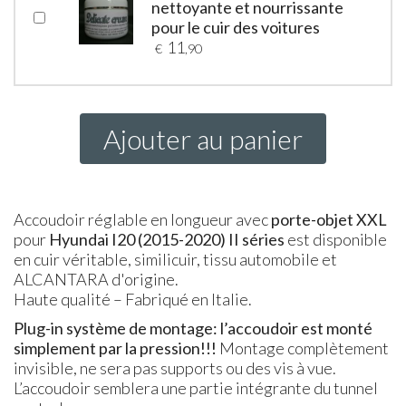
nettoyante et nourrissante
pour le cuir des voitures
11
€
,90
Ajouter au panier
Accoudoir réglable en longueur avec
porte-objet
XXL
pour
Hyundai I20 (2015-2020) II séries
est disponible
en cuir véritable, similicuir, tissu automobile et
ALCANTARA d'origine.
Haute qualité – Fabriqué en Italie.
Plug-in système de montage: l’accoudoir est monté
simplement par la pression!!!
Montage complètement
invisible, ne sera pas supports ou des vis à vue.
L’accoudoir semblera une partie intégrante du tunnel