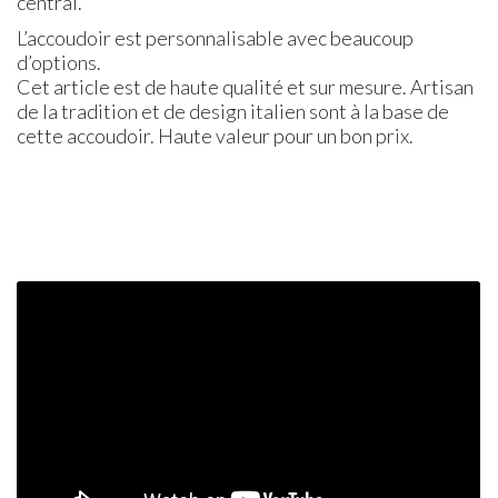
central.
L’accoudoir est personnalisable avec beaucoup
d’options.
Cet article est de haute qualité et sur mesure. Artisan
de la tradition et de design italien sont à la base de
cette accoudoir. Haute valeur pour un bon prix.