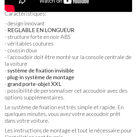
Caractéristiques:
- design innovant
-
REGLABLE
EN
LONGUEUR
- structure forte en noir
ABS
- véritables coutures
- coussin doux
- l’accoudoir doit être monté sur la console centrale de
la voiture
-
système de fixation invisible
-
plug-in système de montage
-
grand porte-objet
XXL
- possibilité de personnaliser cet accoudoir avec des
options supplémentaires.
Le système de fixation est très simple et rapide. En
quelques minutes, vous avez votre accoudoir prêt
dans votre voiture.
Les instructions de montage et tout le nécessaire pour