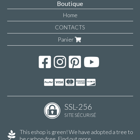
Boutique
Home
CONTACTS
Panier
SSL-256
SITE SÉCURISÉ
This eshop is green! We have adopted a tree to
be carbon-free.
Find out more