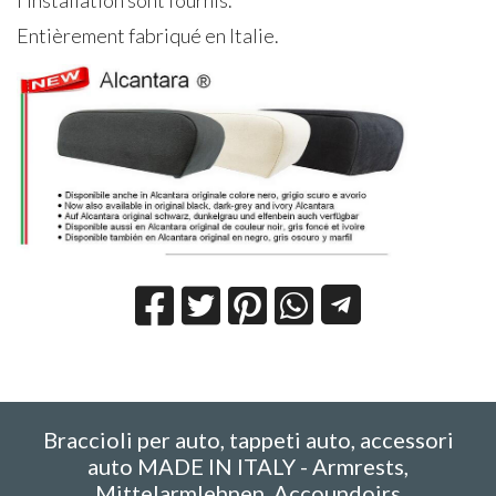
l’installation sont fournis.
Entièrement fabriqué en Italie.
Braccioli per auto, tappeti auto, accessori
auto MADE IN ITALY - Armrests,
Mittelarmlehnen, Accoundoirs