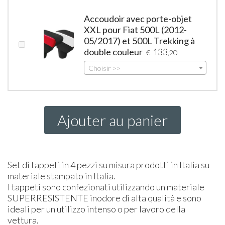
Accoudoir avec porte-objet
XXL pour Fiat 500L (2012-
05/2017) et 500L Trekking à
double couleur
133
€
,20
Choisir >>
Ajouter au panier
Set di tappeti in 4 pezzi su misura prodotti in Italia su
materiale stampato in Italia.
I tappeti sono confezionati utilizzando un materiale
SUPER
RESISTENTE
inodore di alta qualità e sono
ideali per un utilizzo intenso o per lavoro della
vettura.