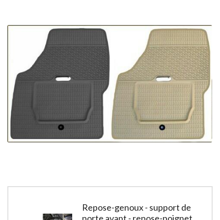
Repose-genoux - support de
porte avant - repose-poignet