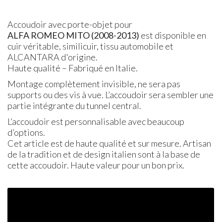
Accoudoir avec porte-objet pour
ALFA
ROMEO
MITO
(2008-2013)
est disponible en
cuir véritable, similicuir, tissu automobile et
ALCANTARA d'origine.
Haute qualité – Fabriqué en Italie.
Montage complètement invisible, ne sera pas
supports ou des vis à vue. L’accoudoir sera sembler une
partie intégrante du tunnel central.
L’accoudoir est personnalisable avec beaucoup
d’options.
Cet article est de haute qualité et sur mesure. Artisan
de la tradition et de design italien sont à la base de
cette accoudoir. Haute valeur pour un bon prix.