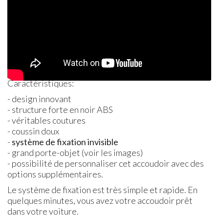
Caractéristiques:
- design innovant
- structure forte en noir
ABS
- véritables coutures
- coussin doux
-
système de fixation invisible
- grand porte-objet (voir les images)
- possibilité de personnaliser cet accoudoir avec des
options supplémentaires.
Le système de fixation est très simple et rapide. En
quelques minutes, vous avez votre accoudoir prêt
dans votre voiture.