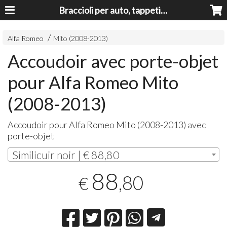
Braccioli per auto, tappeti auto, accessori auto MADE IN ITALY - Armrests, Mittelarmlehnen, Accoundoirs
Alfa Romeo
Mito (2008-2013)
Accoudoir avec porte-objet
pour Alfa Romeo Mito
(2008-2013)
Accoudoir pour Alfa Romeo Mito (2008-2013) avec
porte-objet
Similicuir noir | € 88,80
88
,80
€