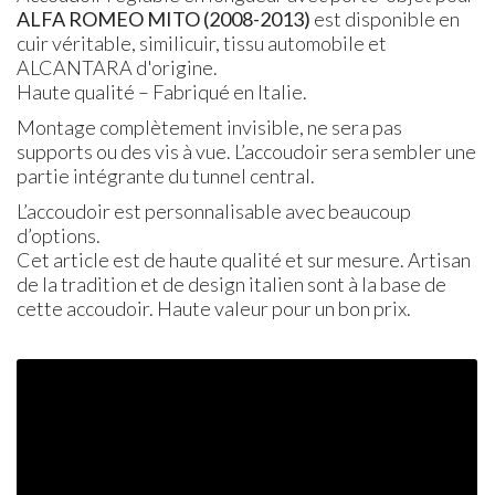
ALFA
ROMEO
MITO
(2008-2013)
est disponible en
cuir véritable, similicuir, tissu automobile et
ALCANTARA d'origine.
Haute qualité – Fabriqué en Italie.
Montage complètement invisible, ne sera pas
supports ou des vis à vue. L’accoudoir sera sembler une
partie intégrante du tunnel central.
L’accoudoir est personnalisable avec beaucoup
d’options.
Cet article est de haute qualité et sur mesure. Artisan
de la tradition et de design italien sont à la base de
cette accoudoir. Haute valeur pour un bon prix.