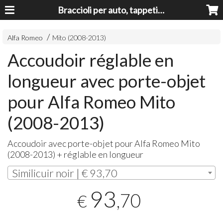
Braccioli per auto, tappeti auto, accessori auto MADE IN ITALY - Armrests, Mittelarmlehnen, Accoundoirs
Alfa Romeo
Mito (2008-2013)
Accoudoir réglable en
longueur avec porte-objet
pour Alfa Romeo Mito
(2008-2013)
Accoudoir avec porte-objet pour Alfa Romeo Mito
(2008-2013) + réglable en longueur
Similicuir noir | € 93,70
93
,70
€