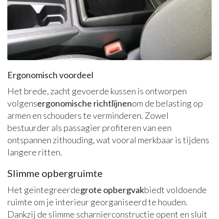
Ergonomisch voordeel
Het brede, zacht gevoerde kussen is ontworpen
volgens
ergonomische richtlijnen
om de belasting op
armen en schouders te verminderen. Zowel
bestuurder als passagier profiteren van een
ontspannen zithouding, wat vooral merkbaar is tijdens
langere ritten.
Slimme opbergruimte
Het geïntegreerde
grote opbergvak
biedt voldoende
ruimte om je interieur georganiseerd te houden.
Dankzij de slimme scharnierconstructie opent en sluit