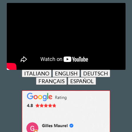
ITALIANO
ENGLISH
DEUTSCH
FRANÇAIS
ESPAÑOL