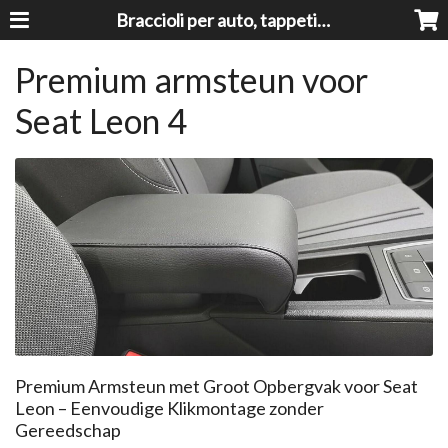
Braccioli per auto, tappeti auto, accessori auto MADE IN ITALY - Armrests, Mittelarmlehnen, Accoundoirs
Premium armsteun voor
Seat Leon 4
Premium Armsteun met Groot Opbergvak voor Seat
Leon – Eenvoudige Klikmontage zonder
Gereedschap