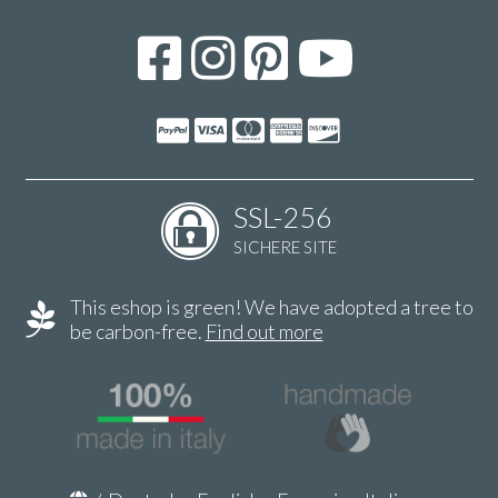
SSL-256
SICHERE SITE
This eshop is green! We have adopted a tree to
be carbon-free.
Find out more