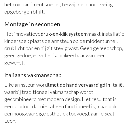
het compartiment soepel, terwijl de inhoud veilig
opgeborgen blijft.
Montage in seconden
Het innovatieve
druk‑en‑klik systeem
maakt installatie
kinderspel: plaats de armsteun op de middentunnel,
druk licht aan en hij zit stevig vast. Geen gereedschap,
geen gedoe, en volledig omkeerbaar wanneer
gewenst.
Italiaans vakmanschap
Elke armsteun wordt
met de hand vervaardigd in Italië
,
waarbij traditioneel vakmanschap wordt
gecombineerd met modern design. Het resultaat is
een product dat niet alleen functioneel is, maar ook
een hoogwaardige esthetiek toevoegt aan je Seat
Leon.