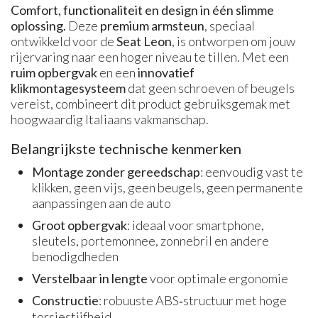
Comfort, functionaliteit en design in één slimme
oplossing.
Deze
premium armsteun
, speciaal
ontwikkeld voor de
Seat Leon
, is ontworpen om jouw
rijervaring naar een hoger niveau te tillen. Met een
ruim opbergvak
en een
innovatief
klikmontagesysteem
dat geen schroeven of beugels
vereist, combineert dit product gebruiksgemak met
hoogwaardig Italiaans vakmanschap.
Belangrijkste technische kenmerken
Montage zonder gereedschap
: eenvoudig vast te
klikken, geen vijs, geen beugels, geen permanente
aanpassingen aan de auto
Groot opbergvak
: ideaal voor smartphone,
sleutels, portemonnee, zonnebril en andere
benodigdheden
Verstelbaar in lengte
voor optimale ergonomie
Constructie
: robuuste ABS‑structuur met hoge
torsiestijfheid