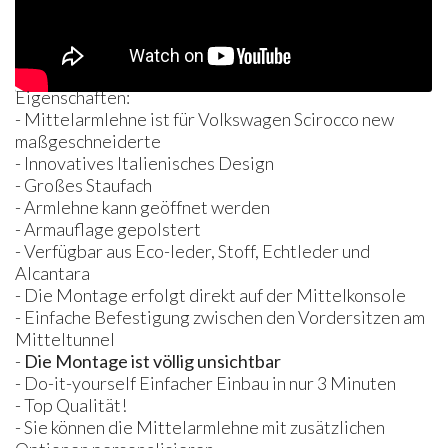
Eigenschaften:
- Mittelarmlehne ist für Volkswagen Scirocco new
maßgeschneiderte
- Innovatives Italienisches Design
- Großes Staufach
- Armlehne kann geöffnet werden
- Armauflage gepolstert
- Verfügbar aus Eco-leder, Stoff, Echtleder und
Alcantara
- Die Montage erfolgt direkt auf der Mittelkonsole
- Einfache Befestigung zwischen den Vordersitzen am
Mitteltunnel
-
Die Montage ist völlig unsichtbar
- Do-it-yourself Einfacher Einbau in nur 3 Minuten
- Top Qualität!
- Sie können die Mittelarmlehne mit zusätzlichen