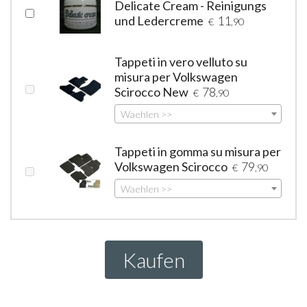
Delicate Cream - Reinigungs
und Ledercreme
11
€
,90
Tappeti in vero velluto su
misura per Volkswagen
Scirocco New
78
€
,90
Waehlen >>
Tappeti in gomma su misura per
Volkswagen Scirocco
79
€
,90
Waehlen >>
Kaufen