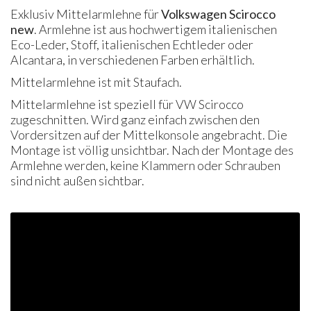
Exklusiv Mittelarmlehne für
Volkswagen Scirocco
new
. Armlehne ist aus hochwertigem italienischen
Eco-Leder, Stoff, italienischen Echtleder oder
Alcantara, in verschiedenen Farben erhältlich.
Mittelarmlehne ist mit Staufach.
Mittelarmlehne ist speziell für VW Scirocco
zugeschnitten. Wird ganz einfach zwischen den
Vordersitzen auf der Mittelkonsole angebracht. Die
Montage ist völlig unsichtbar. Nach der Montage des
Armlehne werden, keine Klammern oder Schrauben
sind nicht außen sichtbar.