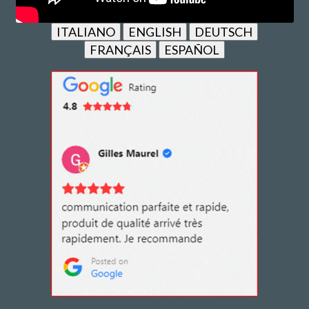
ITALIANO
ENGLISH
DEUTSCH
FRANÇAIS
ESPAÑOL