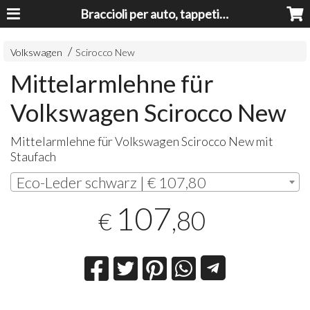
Braccioli per auto, tappeti auto, accessori auto MADE IN ITALY - Armrests, Mittelarmlehnen, Accoundoirs
Volkswagen
Scirocco New
Mittelarmlehne für
Volkswagen Scirocco New
Mittelarmlehne für Volkswagen Scirocco New mit
Staufach
Eco-Leder schwarz | € 107,80
107
,80
€