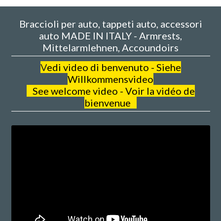
Braccioli per auto, tappeti auto, accessori
auto MADE IN ITALY - Armrests,
Mittelarmlehnen, Accoundoirs
V
edi video di benvenuto - Siehe
Willkommensvideo
See welcome video - Voir la vidéo de
bienvenue