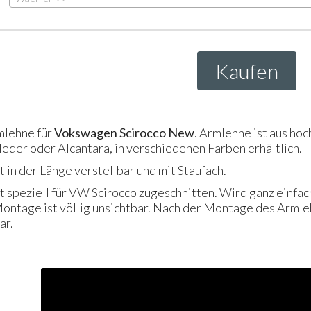
Kaufen
mlehne für
Vokswagen Scirocco New
. Armlehne ist aus ho
leder oder Alcantara, in verschiedenen Farben erhältlich.
 in der Länge verstellbar und mit Staufach.
t speziell für VW Scirocco zugeschnitten. Wird ganz einfa
ontage ist völlig unsichtbar. Nach der Montage des Arml
ar.