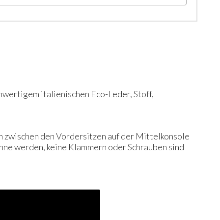
chwertigem italienischen Eco-Leder, Stoff,
ch zwischen den Vordersitzen auf der Mittelkonsole
ehne werden, keine Klammern oder Schrauben sind