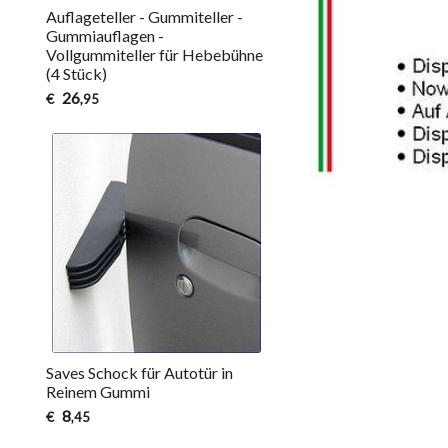
Auflageteller - Gummiteller -
Gummiauflagen -
Vollgummiteller für Hebebühne
(4 Stück)
26
€
,95
Saves Schock für Autotür in
Reinem Gummi
8
€
,45