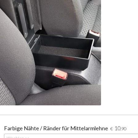
Farbige Nähte / Ränder für Mittelarmlehne
10
€
,90