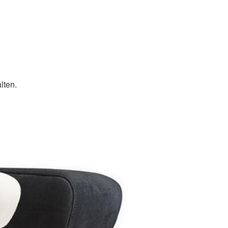
lten.