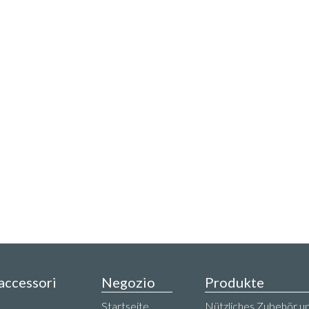
 accessori
Negozio
Produkte
,
Startseite
Nützliches Zubehör un