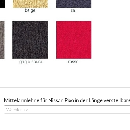
Mittelarmlehne für Nissan Pixo in der Länge verstellbar
Waehlen >>