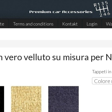
ite
Terms and conditions
Kontakt
Login
Wa
n vero velluto su misura per 
Tappeti in
Colore 