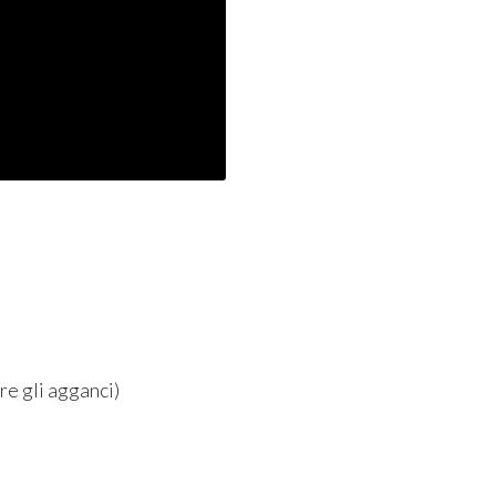
are gli agganci)