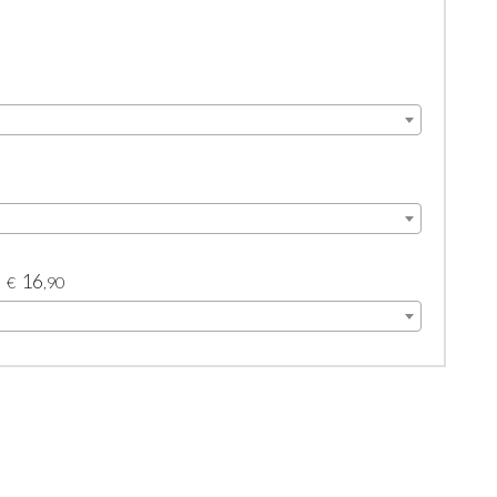
16
€
,90