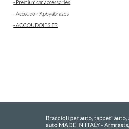
- Premium car accessories
- Accoudoir Apoyabrazos
- ACCOUDOIRS.FR
Braccioli per auto, tappeti auto,
auto MADE IN ITALY - Armrests