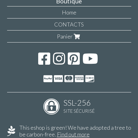
Boutique
Home
CONTACTS
Panier
SSL-256
SITE SÉCURISÉ
This eshop is green! We have adopted a tree to
be carbon-free.
Find out more