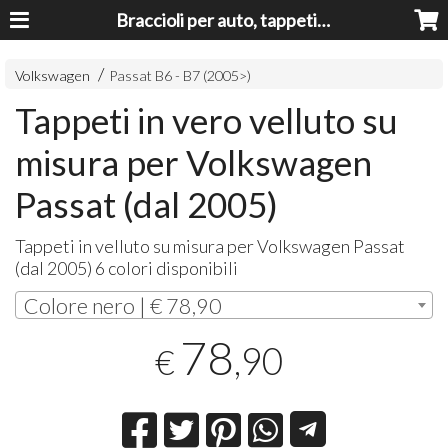
Braccioli per auto, tappeti auto, accessori auto MADE IN ITALY - Armrests, Mittelarmlehnen, Accoundoirs
Volkswagen
Passat B6 - B7 (2005>)
Tappeti in vero velluto su
misura per Volkswagen
Passat (dal 2005)
Tappeti in velluto su misura per Volkswagen Passat
(dal 2005) 6 colori disponibili
Colore nero | € 78,90
78
,90
€