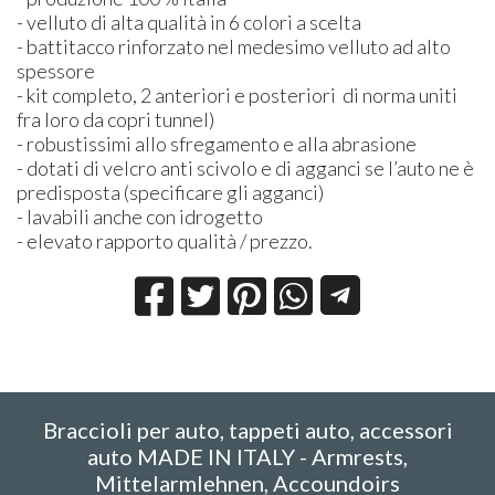
- velluto di alta qualità in 6 colori a scelta
- battitacco rinforzato nel medesimo velluto ad alto
spessore
- kit completo, 2 anteriori e posteriori di norma uniti
fra loro da copri tunnel)
- robustissimi allo sfregamento e alla abrasione
- dotati di velcro anti scivolo e di agganci se l’auto ne è
predisposta (specificare gli agganci)
- lavabili anche con idrogetto
- elevato rapporto qualità / prezzo.
Braccioli per auto, tappeti auto, accessori
auto MADE IN ITALY - Armrests,
Mittelarmlehnen, Accoundoirs