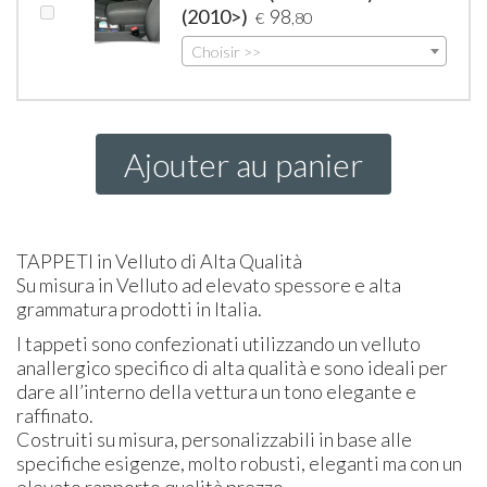
(2010>)
98
€
,80
Choisir >>
Ajouter au panier
TAPPETI
in Velluto di Alta Qualità
Su misura in Velluto ad elevato spessore e alta
grammatura prodotti in Italia.
I tappeti sono confezionati utilizzando un velluto
anallergico specifico di alta qualità e sono ideali per
dare all’interno della vettura un tono elegante e
raffinato.
Costruiti su misura, personalizzabili in base alle
specifiche esigenze, molto robusti, eleganti ma con un