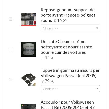
Repose-genoux - support de
porte avant - repose-poignet
souris
16
€
,90
Choisir >>
Delicate Cream - crème
nettoyante et nourrissante
pour le cuir des voitures
11
€
,90
Tappeti in gomma su misura per
Volkswagen Passat (dal 2005)
79
€
,90
Choisir >>
Accoudoir pour Volkswagen
Passat B6 (2005-2010) et B7