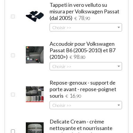
Tappeti in vero velluto su
misura per Volkswagen Passat
(dal 2005)
78
€
,90
Choisir >>
Accoudoir pour Volkswagen
Passat B6 (2005-2010) et B7
(2010>)
98
€
,80
Choisir >>
Repose-genoux - support de
porte avant - repose-poignet
souris
16
€
,90
Choisir >>
Delicate Cream - crème
nettoyante et nourrissante