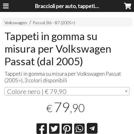
Braccioli per auto, tappeti auto, accessori auto MADE IN ITALY - Armrests, Mittelarmlehnen, Accoundoirs
Volkswagen
Passat B6 - B7 (2005>)
Tappeti in gomma su
misura per Volkswagen
Passat (dal 2005)
Tappeti in gomma su misura per Volkswagen Passat
(2005>), 3 colori disponibili
Colore nero | € 79,90
79
,90
€