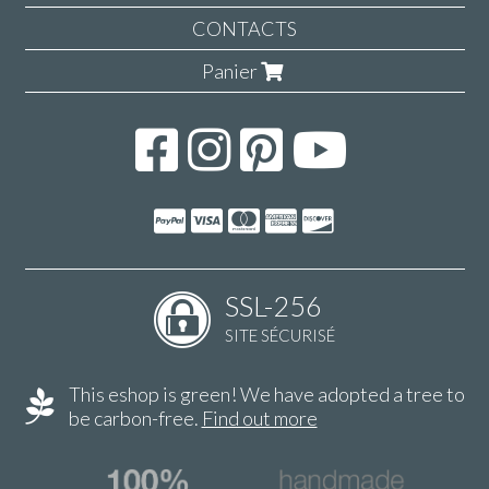
CONTACTS
Panier
SSL-256
SITE SÉCURISÉ
This eshop is green! We have adopted a tree to
be carbon-free.
Find out more