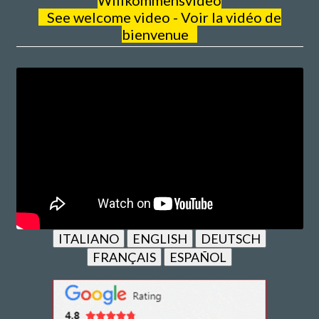
Willkommensvideo
See welcome video - Voir la vidéo de
bienvenue
ITALIANO
ENGLISH
DEUTSCH
FRANÇAIS
ESPAÑOL