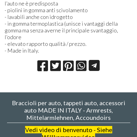
l’auto ne è predisposta
- piolini in gomma anti scivolamento
- lavabili anche con idrogetto
- in gomma termoplastica (unisce i vantaggi della
gomma ma senza averne il principale svantaggio,
l’odore
- elevato rapporto qualità / prezzo.
- Made in Italy.
Braccioli per auto, tappeti auto, accessori
auto MADE IN ITALY - Armrests,
Mittelarmlehnen, Accoundoirs
V
edi video di benvenuto - Siehe