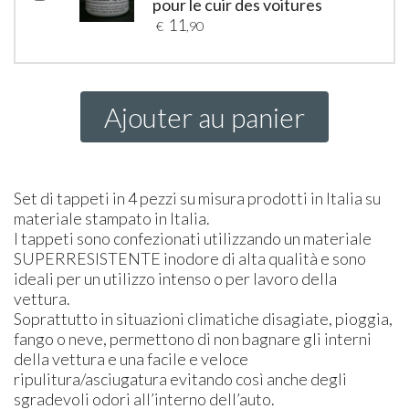
pour le cuir des voitures
11
€
,90
Ajouter au panier
Set di tappeti in 4 pezzi su misura prodotti in Italia su
materiale stampato in Italia.
I tappeti sono confezionati utilizzando un materiale
SUPER
RESISTENTE
inodore di alta qualità e sono
ideali per un utilizzo intenso o per lavoro della
vettura.
Soprattutto in situazioni climatiche disagiate, pioggia,
fango o neve, permettono di non bagnare gli interni
della vettura e una facile e veloce
ripulitura/asciugatura evitando così anche degli
sgradevoli odori all’interno dell’auto.