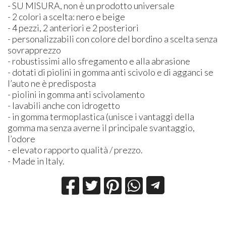
- SU
MISURA
, non è un prodotto universale
- 2 colori a scelta: nero e beige
- 4 pezzi, 2 anteriori e 2 posteriori
- personalizzabili con colore del bordino a scelta senza
sovrapprezzo
- robustissimi allo sfregamento e alla abrasione
- dotati di piolini in gomma anti scivolo e di agganci se
l’auto ne è predisposta
- piolini in gomma anti scivolamento
- lavabili anche con idrogetto
- in gomma termoplastica (unisce i vantaggi della
gomma ma senza averne il principale svantaggio,
l’odore
- elevato rapporto qualità / prezzo.
- Made in Italy.