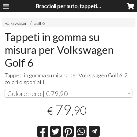
Braccioli per auto, tappeti auto, accessori auto MADE IN ITALY - Armrests, Mittelarmlehnen, Accoundoirs
Volkswagen
Golf 6
Tappeti in gomma su
misura per Volkswagen
Golf 6
Tappeti in gomma su misura per Volkswagen Golf 6, 2
colori disponibili
Colore nero | € 79,90
79
,90
€