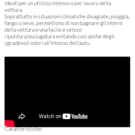
ideali per un utilizzo intenso o per lavoro della
vettura.
Soprattutto in situazioni climatiche disagiate, pioggia,
fango o neve, permettono di non bagnare gli interni
della vettura e una facile e veloce
ripulitura/asciugatura evitando così anche degli
sgradevoli odori all’interno dell’auto.
Caratteristiche: