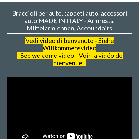
Braccioli per auto, tappeti auto, accessori
auto MADE IN ITALY - Armrests,
Mittelarmlehnen, Accoundoirs
V
edi video di benvenuto - Siehe
Willkommensvideo
See welcome video - Voir la vidéo de
bienvenue