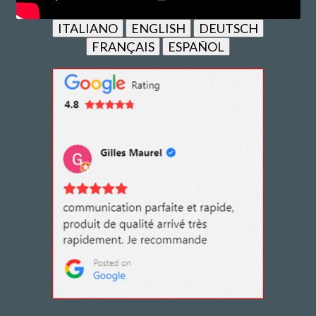
ITALIANO
ENGLISH
DEUTSCH
FRANÇAIS
ESPAÑOL