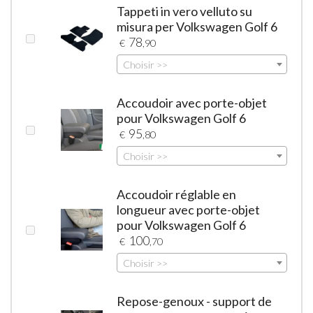
Tappeti in vero velluto su
misura per Volkswagen Golf 6
78
€
,90
Choisir >>
Accoudoir avec porte-objet
pour Volkswagen Golf 6
95
€
,80
Choisir >>
Accoudoir réglable en
longueur avec porte-objet
pour Volkswagen Golf 6
100
€
,70
Choisir >>
Repose-genoux - support de