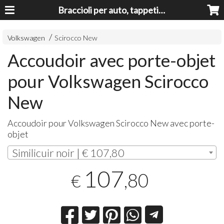
Braccioli per auto, tappeti auto, accessori auto MADE IN ITALY - Armrests, Mittelarmlehnen, Accoundoirs
Volkswagen
Scirocco New
Accoudoir avec porte-objet
pour Volkswagen Scirocco
New
Accoudoir pour Volkswagen Scirocco New avec porte-
objet
Similicuir noir | € 107,80
107
,80
€