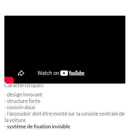
Caractéristiques:
- design innovant
- structure forte
- coussin doux
- l’accoudoir doit être monté sur la console centrale de
la voiture
-
système de fixation invisible