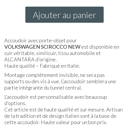
Ajouter au panier
Accoudoir avec porte-objet pour
VOLKSWAGEN
SCIROCCO
NEW
est disponible en
cuir véritable, similicuir, tissu automobile et
ALCANTARA d'origine.
Haute qualité – Fabriqué en Italie.
Montage complètement invisible, ne sera pas
supports ou des vis à vue. L’accoudoir semblera une
partie intégrante du tunnel central.
L’accoudoir est personnalisable avec beaucoup
d’options.
Cet article est de haute qualité et sur mesure. Artisan
de la tradition et de design italien sont à la base de
cette accoudoir. Haute valeur pour un bon prix.